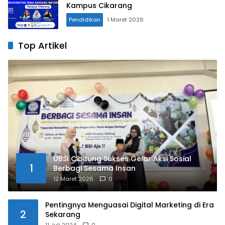
Kampus Cikarang
Pendidikan
1 Maret 2026
Top Artikel
UBSI Cibitung Sukses Gelar Aksi Sosial
1
Berbagi Sesama Insan
12 Maret 2026
0
Pentingnya Menguasai Digital Marketing di Era
2
Sekarang
11 Juli 2024
0