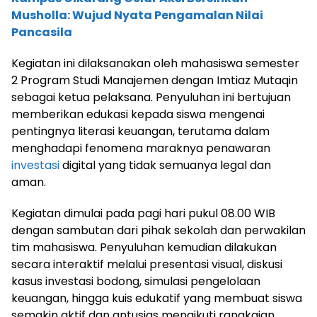
Musholla: Wujud Nyata Pengamalan Nilai
Pancasila
Kegiatan ini dilaksanakan oleh mahasiswa semester
2 Program Studi Manajemen dengan Imtiaz Mutaqin
sebagai ketua pelaksana. Penyuluhan ini bertujuan
memberikan edukasi kepada siswa mengenai
pentingnya literasi keuangan, terutama dalam
menghadapi fenomena maraknya penawaran
investasi
digital yang tidak semuanya legal dan
aman.
Kegiatan dimulai pada pagi hari pukul 08.00 WIB
dengan sambutan dari pihak sekolah dan perwakilan
tim mahasiswa. Penyuluhan kemudian dilakukan
secara interaktif melalui presentasi visual, diskusi
kasus investasi bodong, simulasi pengelolaan
keuangan, hingga kuis edukatif yang membuat siswa
semakin aktif dan antusias mengikuti rangkaian