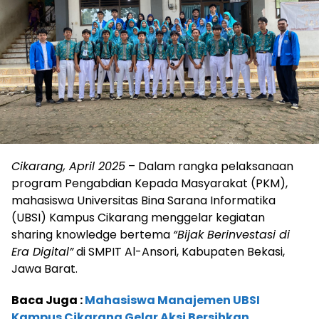
Cikarang, April 2025
– Dalam rangka pelaksanaan
program Pengabdian Kepada Masyarakat (PKM),
mahasiswa Universitas Bina Sarana Informatika
(UBSI) Kampus Cikarang menggelar kegiatan
sharing knowledge bertema
“Bijak Berinvestasi di
Era Digital”
di SMPIT Al-Ansori, Kabupaten Bekasi,
Jawa Barat.
Baca Juga :
Mahasiswa Manajemen UBSI
Kampus Cikarang Gelar Aksi Bersihkan