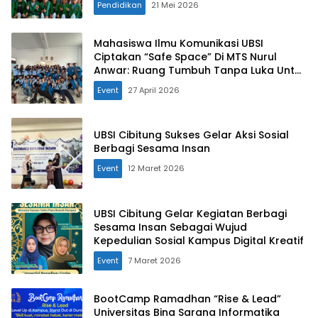
Pendidikan
21 Mei 2026
Mahasiswa Ilmu Komunikasi UBSI
Ciptakan “Safe Space” Di MTS Nurul
Anwar: Ruang Tumbuh Tanpa Luka Untuk
Cegah Perundungan
Event
27 April 2026
UBSI Cibitung Sukses Gelar Aksi Sosial
Berbagi Sesama Insan
Event
12 Maret 2026
UBSI Cibitung Gelar Kegiatan Berbagi
Sesama Insan Sebagai Wujud
Kepedulian Sosial Kampus Digital Kreatif
Event
7 Maret 2026
BootCamp Ramadhan “Rise & Lead”
Universitas Bina Sarana Informatika