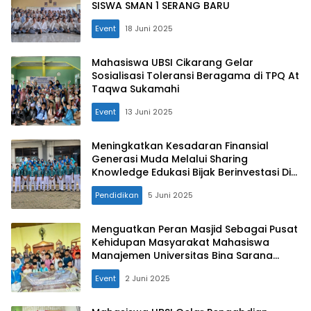
SISWA SMAN 1 SERANG BARU
Event
18 Juni 2025
Mahasiswa UBSI Cikarang Gelar
Sosialisasi Toleransi Beragama di TPQ At
Taqwa Sukamahi
Event
13 Juni 2025
Meningkatkan Kesadaran Finansial
Generasi Muda Melalui Sharing
Knowledge Edukasi Bijak Berinvestasi Di
Era Digital Untuk Siswa SMPIT Al-Ansori
Pendidikan
5 Juni 2025
Menguatkan Peran Masjid Sebagai Pusat
Kehidupan Masyarakat Mahasiswa
Manajemen Universitas Bina Sarana
Informatika
Event
2 Juni 2025