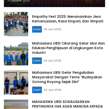
Akademik Selama Perkuliahan
13 Oktober 2025
Empathy Fest 2025: Menanamkan Jiwa
Kemanusiaan, Rasa Empati, dan Simpati
Event
25 Juni 2025
Mahasiswa UBSI Cikarang Gelar Aksi dan
Edukasi Penghijauan di Lingkungan Kota
Industri
Event
23 Juni 2025
Mahasiswa UBSI Gelar Pengabdian
Masyarakat Dengan Tema “Budayakan
Gotong Royong Sejak Dini”
Event
20 Juni 2025
MAHASISWA UBSI SOSIALISASIKAN
PENTINGNYA HAK ASASI MANUSIA KEPADA