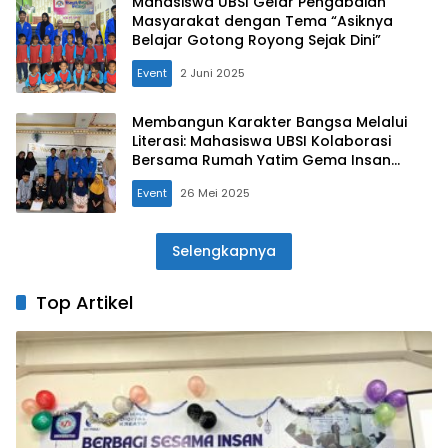
Mahasiswa UBSI Gelar Pengabdian
Masyarakat dengan Tema “Asiknya
Belajar Gotong Royong Sejak Dini”
Event
2 Juni 2025
Membangun Karakter Bangsa Melalui
Literasi: Mahasiswa UBSI Kolaborasi
Bersama Rumah Yatim Gema Insan
Amanah di Cikarang Selatan
Event
26 Mei 2025
Selengkapnya
Top Artikel