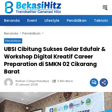
Langsung
ke
konten
Beranda
Event
Lifestyle
Pendidikan
Teknologi
Beranda
Pendidikan
Pendidikan
UBSI Cibitung Sukses Gelar Edufair &
Workshop Digital Kreatif Career
Preparation di SMKN 02 Cikarang
Barat
Raihan Cahya Prasetya
2 Min Baca
21 Januari 2026