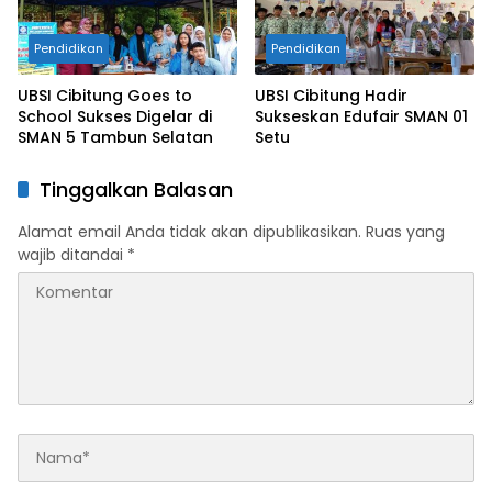
Pendidikan
Pendidikan
UBSI Cibitung Goes to
UBSI Cibitung Hadir
School Sukses Digelar di
Sukseskan Edufair SMAN 01
SMAN 5 Tambun Selatan
Setu
Tinggalkan Balasan
Alamat email Anda tidak akan dipublikasikan.
Ruas yang
wajib ditandai
*