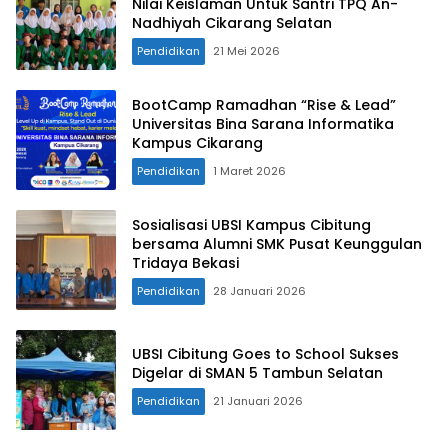
Nilai Keislaman Untuk Santri TPQ An-
Nadhiyah Cikarang Selatan
Pendidikan
21 Mei 2026
BootCamp Ramadhan “Rise & Lead”
Universitas Bina Sarana Informatika
Kampus Cikarang
Pendidikan
1 Maret 2026
Sosialisasi UBSI Kampus Cibitung
bersama Alumni SMK Pusat Keunggulan
Tridaya Bekasi
Pendidikan
28 Januari 2026
UBSI Cibitung Goes to School Sukses
Digelar di SMAN 5 Tambun Selatan
Pendidikan
21 Januari 2026