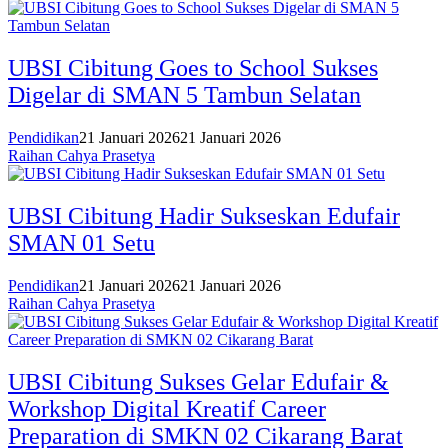
UBSI Cibitung Goes to School Sukses
Digelar di SMAN 5 Tambun Selatan
Pendidikan
21 Januari 2026
21 Januari 2026
Raihan Cahya Prasetya
UBSI Cibitung Hadir Sukseskan Edufair
SMAN 01 Setu
Pendidikan
21 Januari 2026
21 Januari 2026
Raihan Cahya Prasetya
UBSI Cibitung Sukses Gelar Edufair &
Workshop Digital Kreatif Career
Preparation di SMKN 02 Cikarang Barat