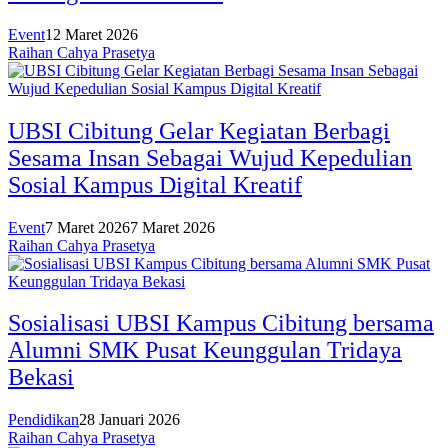
Event
12 Maret 2026
Raihan Cahya Prasetya
UBSI Cibitung Gelar Kegiatan Berbagi
Sesama Insan Sebagai Wujud Kepedulian
Sosial Kampus Digital Kreatif
Event
7 Maret 2026
7 Maret 2026
Raihan Cahya Prasetya
Sosialisasi UBSI Kampus Cibitung bersama
Alumni SMK Pusat Keunggulan Tridaya
Bekasi
Pendidikan
28 Januari 2026
Raihan Cahya Prasetya