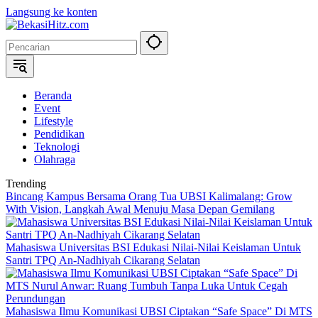
Langsung ke konten
Beranda
Event
Lifestyle
Pendidikan
Teknologi
Olahraga
Trending
Bincang Kampus Bersama Orang Tua UBSI Kalimalang: Grow
With Vision, Langkah Awal Menuju Masa Depan Gemilang
Mahasiswa Universitas BSI Edukasi Nilai-Nilai Keislaman Untuk
Santri TPQ An-Nadhiyah Cikarang Selatan
Mahasiswa Ilmu Komunikasi UBSI Ciptakan “Safe Space” Di MTS