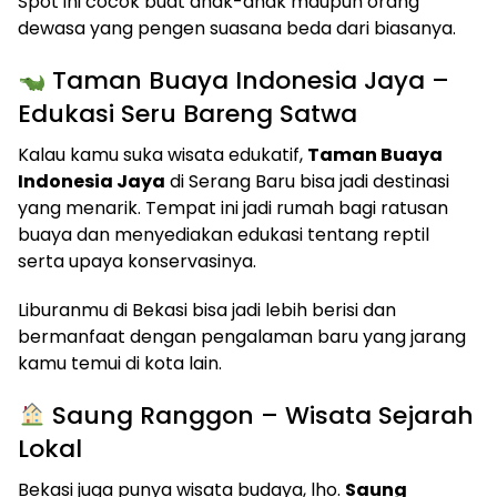
Spot ini cocok buat anak-anak maupun orang
dewasa yang pengen suasana beda dari biasanya.
Taman Buaya Indonesia Jaya –
Edukasi Seru Bareng Satwa
Kalau kamu suka wisata edukatif,
Taman Buaya
Indonesia Jaya
di Serang Baru bisa jadi destinasi
yang menarik. Tempat ini jadi rumah bagi ratusan
buaya dan menyediakan edukasi tentang reptil
serta upaya konservasinya.
Liburanmu di Bekasi bisa jadi lebih berisi dan
bermanfaat dengan pengalaman baru yang jarang
kamu temui di kota lain.
Saung Ranggon – Wisata Sejarah
Lokal
Bekasi juga punya wisata budaya, lho.
Saung