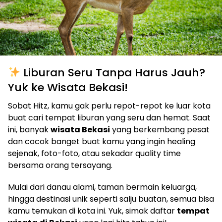
Liburan Seru Tanpa Harus Jauh?
Yuk ke Wisata Bekasi!
Sobat Hitz, kamu gak perlu repot-repot ke luar kota
buat cari tempat liburan yang seru dan hemat. Saat
ini, banyak
wisata Bekasi
yang berkembang pesat
dan cocok banget buat kamu yang ingin healing
sejenak, foto-foto, atau sekadar quality time
bersama orang tersayang.
Mulai dari danau alami, taman bermain keluarga,
hingga destinasi unik seperti salju buatan, semua bisa
kamu temukan di kota ini. Yuk, simak daftar
tempat