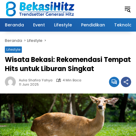
Langsung
ke
konten
Beranda
Event
Lifestyle
Pendidikan
Teknologi
Beranda
Lifestyle
Lifestyle
Wisata Bekasi: Rekomendasi Tempat
Hits untuk Liburan Singkat
Aulia Shafira Yahya
4 Min Baca
11 Juni 2025