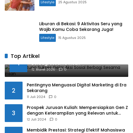
Lifestyle
25 Agustus 2025
Liburan di Bekasi: 9 Aktivitas Seru yang
Wajib Kamu Coba Sekarang Juga!
Lifestyle
15 Agustus 2025
Top Artikel
UBSI Cibitung Sukses Gelar Aksi Sosial
1
Berbagi Sesama Insan
12 Maret 2026
0
Pentingnya Menguasai Digital Marketing di Era
2
Sekarang
11 Juli 2024
0
Prospek Jurusan Kuliah: Mempersiapkan Gen Z
3
dengan Keterampilan yang Relevan untuk
Masa Depan
12 Juli 2024
0
Membidik Prestasi: Strategi Efektif Mahasiswa