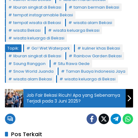
liburan singkat di Bekasi
taman bermain Bekasi
tempat instagramable Bekasi
tempat wisata di Bekasi
wisata alam Bekasi
wisata Bekasi
wisata keluarga Bekasi
wisata keluarga di Bekasi
Topik:
Go! Wet Waterpark
kuliner khas Bekasi
liburan singkat di Bekasi
Rainbow Garden Bekasi
Saung Ranggon
Situ Rawa Gede
Snow World Juanda
Taman Buaya Indonesia Jaya
wisata alam Bekasi
wisata keluarga di Bekasi
Job Fair Bekasi Ricuh! Apa yang Sebenarnya
Terjadi pada 3 Juni 2025?
Pos Terkait