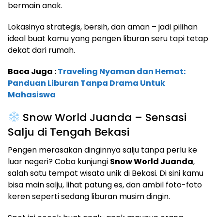
bermain anak.
Lokasinya strategis, bersih, dan aman – jadi pilihan
ideal buat kamu yang pengen liburan seru tapi tetap
dekat dari rumah.
Baca Juga :
Traveling Nyaman dan Hemat:
Panduan Liburan Tanpa Drama Untuk
Mahasiswa
Snow World Juanda – Sensasi
Salju di Tengah Bekasi
Pengen merasakan dinginnya salju tanpa perlu ke
luar negeri? Coba kunjungi
Snow World Juanda
,
salah satu tempat wisata unik di Bekasi. Di sini kamu
bisa main salju, lihat patung es, dan ambil foto-foto
keren seperti sedang liburan musim dingin.