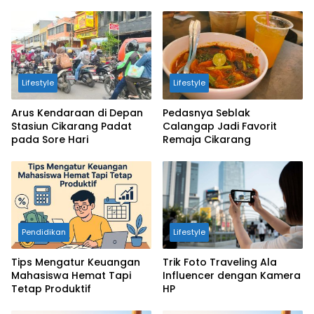
Lifestyle
Lifestyle
Arus Kendaraan di Depan
Pedasnya Seblak
Stasiun Cikarang Padat
Calangap Jadi Favorit
pada Sore Hari
Remaja Cikarang
Pendidikan
Lifestyle
Tips Mengatur Keuangan
Trik Foto Traveling Ala
Mahasiswa Hemat Tapi
Influencer dengan Kamera
Tetap Produktif
HP