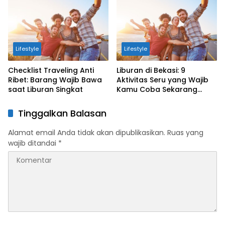
Lifestyle
Lifestyle
Checklist Traveling Anti
Liburan di Bekasi: 9
Ribet: Barang Wajib Bawa
Aktivitas Seru yang Wajib
saat Liburan Singkat
Kamu Coba Sekarang
Juga!
Tinggalkan Balasan
Alamat email Anda tidak akan dipublikasikan.
Ruas yang
wajib ditandai
*