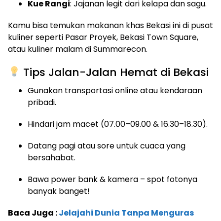
Kue Rangi
: Jajanan legit dari kelapa dan sagu.
Kamu bisa temukan makanan khas Bekasi ini di pusat
kuliner seperti Pasar Proyek, Bekasi Town Square,
atau kuliner malam di Summarecon.
Tips Jalan-Jalan Hemat di Bekasi
Gunakan transportasi online atau kendaraan
pribadi.
Hindari jam macet (07.00–09.00 & 16.30–18.30).
Datang pagi atau sore untuk cuaca yang
bersahabat.
Bawa power bank & kamera – spot fotonya
banyak banget!
Baca Juga :
Jelajahi Dunia Tanpa Menguras