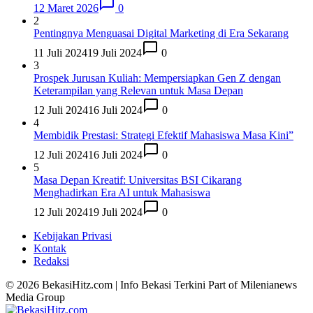
12 Maret 2026
0
2
Pentingnya Menguasai Digital Marketing di Era Sekarang
11 Juli 2024
19 Juli 2024
0
3
Prospek Jurusan Kuliah: Mempersiapkan Gen Z dengan
Keterampilan yang Relevan untuk Masa Depan
12 Juli 2024
16 Juli 2024
0
4
Membidik Prestasi: Strategi Efektif Mahasiswa Masa Kini”
12 Juli 2024
16 Juli 2024
0
5
Masa Depan Kreatif: Universitas BSI Cikarang
Menghadirkan Era AI untuk Mahasiswa
12 Juli 2024
19 Juli 2024
0
Kebijakan Privasi
Kontak
Redaksi
© 2026 BekasiHitz.com | Info Bekasi Terkini Part of Milenianews
Media Group