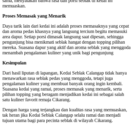
sama, menyatakan bahwa rasa dan porsi seblak di kedai ini
memuaskan.
Proses Memasak yang Menarik
Daya tarik lain dari kedai ini adalah proses memasaknya yang cepat
dan aroma pedas khasnya yang langsung tercium begitu memasuki
area dapur. Setiap porsi dimasak langsung saat dipesan, sehingga
pengunjung bisa menikmati seblak hangat dengan topping pilihan
mereka. Suasana dapur yang aktif dan aroma seblak yang menggoda
menambah pengalaman kuliner yang unik bagi pengunjung
Kesimpulan
Dari hasil liputan di lapangan, Kedai Seblak Calangap tidak hanya
menawarkan rasa seblak pedas yang menggoda, tetapi juga
pengalaman kuliner yang membuat banyak orang ingin kembali.
Suasana kedai yang ramai, proses memasak yang menarik, serta
pilihan topping yang beragam menjadikan kedai ini sebagai salah
satu kuliner favorit remaja Cikarang.
Dengan harga yang terjangkau dan kualitas rasa yang memuaskan,
tak heran jika Kedai Seblak Calangap selalu ramai dan menjadi
tujuan utama bagi para pecinta seblak di wilayah Cikarang.