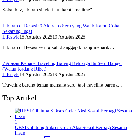
Sobat hitz, liburan singkat itu ibarat “me time”…
Liburan di Bekasi: 9 Aktivitas Seru yang Wajib Kamu Coba
Sekarang Juga!
Lifestyle
15 Agustus 2025
19 Agustus 2025
Liburan di Bekasi sering kali dianggap kurang menarik…
7 Alasan Kenapa Traveling Bareng Keluarga Itu Seru Banget
(Walau Kadang Ribet)
Lifestyle
13 Agustus 2025
19 Agustus 2025
Traveling bareng teman memang seru, tapi traveling bareng…
Top Artikel
1
UBSI Cibitung Sukses Gelar Aksi Sosial Berbagi Sesama
Insan