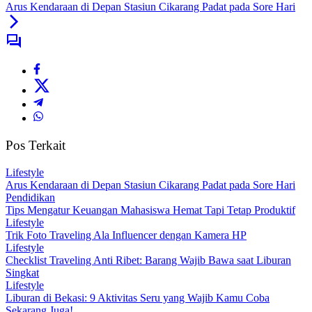
Arus Kendaraan di Depan Stasiun Cikarang Padat pada Sore Hari
Pos Terkait
Lifestyle
Arus Kendaraan di Depan Stasiun Cikarang Padat pada Sore Hari
Pendidikan
Tips Mengatur Keuangan Mahasiswa Hemat Tapi Tetap Produktif
Lifestyle
Trik Foto Traveling Ala Influencer dengan Kamera HP
Lifestyle
Checklist Traveling Anti Ribet: Barang Wajib Bawa saat Liburan
Singkat
Lifestyle
Liburan di Bekasi: 9 Aktivitas Seru yang Wajib Kamu Coba
Sekarang Juga!