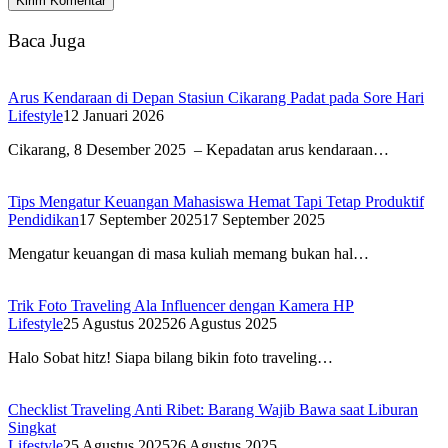
Baca Juga
Arus Kendaraan di Depan Stasiun Cikarang Padat pada Sore Hari
Lifestyle
12 Januari 2026
Cikarang, 8 Desember 2025 – Kepadatan arus kendaraan…
Tips Mengatur Keuangan Mahasiswa Hemat Tapi Tetap Produktif
Pendidikan
17 September 2025
17 September 2025
Mengatur keuangan di masa kuliah memang bukan hal…
Trik Foto Traveling Ala Influencer dengan Kamera HP
Lifestyle
25 Agustus 2025
26 Agustus 2025
Halo Sobat hitz! Siapa bilang bikin foto traveling…
Checklist Traveling Anti Ribet: Barang Wajib Bawa saat Liburan
Singkat
Lifestyle
25 Agustus 2025
26 Agustus 2025