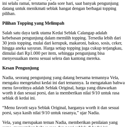
ini selalu ramai, terutama pada sore hari, saat banyak pengunjung
datang untuk menikmati seblak hangat dengan berbagai topping
pilihan.
Pilihan Topping yang Melimpah
Salah satu daya tarik utama Kedai Seblak Calangap adalah
kebebasan pengunjung dalam memilih topping. Tersedia lebih dari
30 jenis topping, mulai dari kerupuk, makaroni, bakso, sosis, ceker,
hingga aneka sayuran. Harga setiap topping juga cukup terjangkau,
dimulai dari Rp1.000 per item, sehingga pengunjung bisa
menyesuaikan menu sesuai selera dan kantong mereka.
Kesan Pengunjung
Nadia, seorang pengunjung yang datang bersama temannya Vela,
mengaku mengetahui kedai ini dari temannya. Ia mengatakan bahwa
menu favoritnya adalah Seblak Original, harga yang ditawarkan
worth it dan sesuai porsi, dan ia memberikan nilai 9/10 untuk rasa
seblak di kedai ini.
“Menu favorit saya Seblak Original, harganya worth it dan sesuai
porsi, saya kasih nilai 9/10 untuk rasanya,” ujar Nadia.
Vela, yang merupakan teman Nadia, memberikan penilaian yang