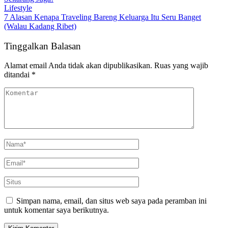
Lifestyle
7 Alasan Kenapa Traveling Bareng Keluarga Itu Seru Banget
(Walau Kadang Ribet)
Tinggalkan Balasan
Alamat email Anda tidak akan dipublikasikan.
Ruas yang wajib
ditandai
*
Simpan nama, email, dan situs web saya pada peramban ini
untuk komentar saya berikutnya.