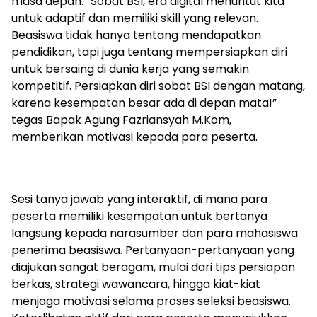
masa depan. “Sobat BSI, era digital menuntut kita
untuk adaptif dan memiliki skill yang relevan.
Beasiswa tidak hanya tentang mendapatkan
pendidikan, tapi juga tentang mempersiapkan diri
untuk bersaing di dunia kerja yang semakin
kompetitif. Persiapkan diri sobat BSI dengan matang,
karena kesempatan besar ada di depan mata!”
tegas Bapak Agung Fazriansyah M.Kom,
memberikan motivasi kepada para peserta.
Sesi tanya jawab yang interaktif, di mana para
peserta memiliki kesempatan untuk bertanya
langsung kepada narasumber dan para mahasiswa
penerima beasiswa. Pertanyaan-pertanyaan yang
diajukan sangat beragam, mulai dari tips persiapan
berkas, strategi wawancara, hingga kiat-kiat
menjaga motivasi selama proses seleksi beasiswa.