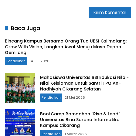
Baca Juga
Bincang Kampus Bersama Orang Tua UBSI Kalimalang:
Grow With Vision, Langkah Awal Menuju Masa Depan
Gemilang
Pendidikan
14 Juli 2026
Mahasiswa Universitas BSI Edukasi Nilai-
Nilai Keislaman Untuk Santri TPQ An-
Nadhiyah Cikarang Selatan
Pendidikan
21 Mei 2026
BootCamp Ramadhan “Rise & Lead”
Universitas Bina Sarana Informatika
Kampus Cikarang
Pendidikan
1 Maret 2026