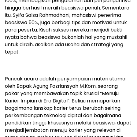
100%, membagikan pengalaman dan perjuangannya
hingga berhasil meraih beasiswa penuh. Sementara
itu, Syifa Salsa Rahmadhani, mahasiswi penerima
beasiswa 50%, juga berbagi tips dan motivasi untuk
para peserta. Kisah sukses mereka menjadi bukti
nyata bahwa beasiswa bukanlah hal yang mustahil
untuk diraih, asalkan ada usaha dan strategi yang
tepat.
Puncak acara adalah penyampaian materi utama
oleh Bapak Agung Fazriansyah M.Kom, seorang
pakar yang membawakan topik krusial “Menuju
Karier Impian di Era Digital”. Beliau memaparkan
bagaimana lanskap karier terus berubah seiring
perkembangan teknologi digital dan bagaimana
pendidikan tinggi, khususnya melalui beasiswa, dapat
menjadi jembatan menuju karier yang relevan di