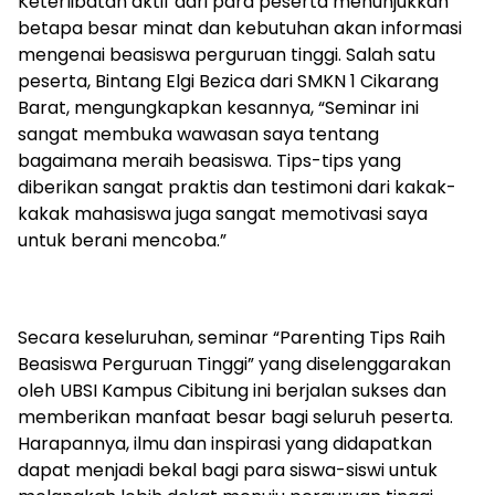
Keterlibatan aktif dari para peserta menunjukkan
betapa besar minat dan kebutuhan akan informasi
mengenai beasiswa perguruan tinggi. Salah satu
peserta, Bintang Elgi Bezica dari SMKN 1 Cikarang
Barat, mengungkapkan kesannya, “Seminar ini
sangat membuka wawasan saya tentang
bagaimana meraih beasiswa. Tips-tips yang
diberikan sangat praktis dan testimoni dari kakak-
kakak mahasiswa juga sangat memotivasi saya
untuk berani mencoba.”
Secara keseluruhan, seminar “Parenting Tips Raih
Beasiswa Perguruan Tinggi” yang diselenggarakan
oleh UBSI Kampus Cibitung ini berjalan sukses dan
memberikan manfaat besar bagi seluruh peserta.
Harapannya, ilmu dan inspirasi yang didapatkan
dapat menjadi bekal bagi para siswa-siswi untuk