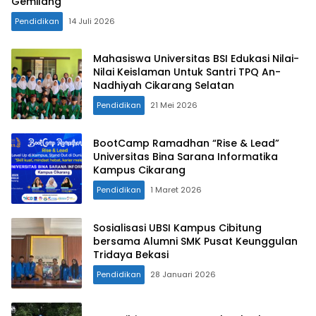
Gemilang
Pendidikan
14 Juli 2026
Mahasiswa Universitas BSI Edukasi Nilai-
Nilai Keislaman Untuk Santri TPQ An-
Nadhiyah Cikarang Selatan
Pendidikan
21 Mei 2026
BootCamp Ramadhan “Rise & Lead”
Universitas Bina Sarana Informatika
Kampus Cikarang
Pendidikan
1 Maret 2026
Sosialisasi UBSI Kampus Cibitung
bersama Alumni SMK Pusat Keunggulan
Tridaya Bekasi
Pendidikan
28 Januari 2026