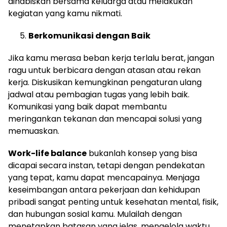
dihabiskan bersama keluarga atau melakukan
kegiatan yang kamu nikmati.
Berkomunikasi dengan Baik
Jika kamu merasa beban kerja terlalu berat, jangan
ragu untuk berbicara dengan atasan atau rekan
kerja. Diskusikan kemungkinan pengaturan ulang
jadwal atau pembagian tugas yang lebih baik.
Komunikasi yang baik dapat membantu
meringankan tekanan dan mencapai solusi yang
memuaskan.
Work-life balance
bukanlah konsep yang bisa
dicapai secara instan, tetapi dengan pendekatan
yang tepat, kamu dapat mencapainya. Menjaga
keseimbangan antara pekerjaan dan kehidupan
pribadi sangat penting untuk kesehatan mental, fisik,
dan hubungan sosial kamu. Mulailah dengan
menetapkan batasan yang jelas, mengelola waktu