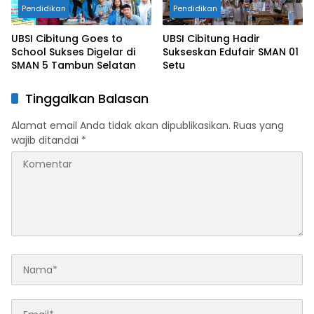
Pendidikan
Pendidikan
UBSI Cibitung Goes to
UBSI Cibitung Hadir
School Sukses Digelar di
Sukseskan Edufair SMAN 01
SMAN 5 Tambun Selatan
Setu
Tinggalkan Balasan
Alamat email Anda tidak akan dipublikasikan.
Ruas yang
wajib ditandai
*