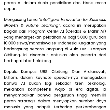
peran AI dalam dunia pendidikan dan bisnis masa
depan.
Mengusung tema
“Intelligent Innovation for Business
Growth & Future Learning”
, acara ini merupakan
bagian dari Program CeriM AI (Cerdas & Mahir AI)
yang menargetkan pelatihan AI bagi 5.000 guru dan
10.000 siswa/mahasiswa se-Indonesia. Kegiatan yang
berlangsung secara langsung di Aula UBSI Kampus
Cibitung, ini disambut antusias oleh peserta dari
berbagai latar belakang.
Kepala Kampus UBSI Cibitung, Dian Ardiansyah,
M.Kom, dalam keynote speech-nya menegaskan
bahwa AI bukan lagi sekadar tren teknologi,
melainkan kompetensi wajib di era digital. Ia
menyampaikan bahwa perguruan tinggi memiliki
peran strategis dalam menyiapkan sumber daya
manusia yang adaptif terhadap perkembangan