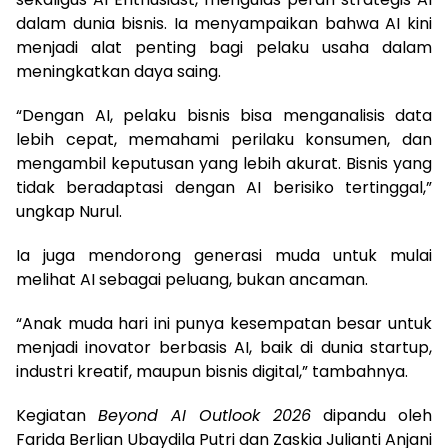
dalam dunia bisnis. Ia menyampaikan bahwa AI kini
menjadi alat penting bagi pelaku usaha dalam
meningkatkan daya saing.
“Dengan AI, pelaku bisnis bisa menganalisis data
lebih cepat, memahami perilaku konsumen, dan
mengambil keputusan yang lebih akurat. Bisnis yang
tidak beradaptasi dengan AI berisiko tertinggal,”
ungkap Nurul.
Ia juga mendorong generasi muda untuk mulai
melihat AI sebagai peluang, bukan ancaman.
“Anak muda hari ini punya kesempatan besar untuk
menjadi inovator berbasis AI, baik di dunia startup,
industri kreatif, maupun bisnis digital,” tambahnya.
Kegiatan
Beyond AI Outlook 2026
dipandu oleh
Farida Berlian Ubaydila Putri dan Zaskia Julianti Anjani