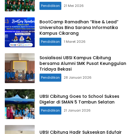
Pendidikan
21 Mei 2026
BootCamp Ramadhan “Rise & Lead”
Universitas Bina Sarana Informatika
Kampus Cikarang
Pendidikan
1 Maret 2026
Sosialisasi UBSI Kampus Cibitung
bersama Alumni SMK Pusat Keunggulan
Tridaya Bekasi
Pendidikan
28 Januari 2026
UBSI Cibitung Goes to School Sukses
Digelar di SMAN 5 Tambun Selatan
Pendidikan
21 Januari 2026
UBSI Cibitung Hadir Sukseskan Edufair