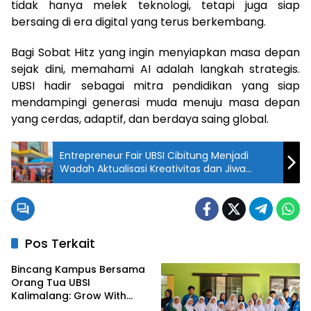
tidak hanya melek teknologi, tetapi juga siap
bersaing di era digital yang terus berkembang.
Bagi Sobat Hitz yang ingin menyiapkan masa depan
sejak dini, memahami AI adalah langkah strategis.
UBSI hadir sebagai mitra pendidikan yang siap
mendampingi generasi muda menuju masa depan
yang cerdas, adaptif, dan berdaya saing global.
Entrepreneur Fair UBSI Cibitung Menjadi
Wadah Aktualisasi Kreativitas dan Jiwa
Wirausaha Mahasiswa
Pos Terkait
Bincang Kampus Bersama
Orang Tua UBSI
Kalimalang: Grow With
Vision, Langkah Awal