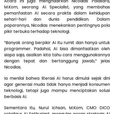
Acara ini juga menghadirkan Nicodias Palasara,
M.Kom, seorang AI Specialist, yang membahas
pemanfaatan AI secara praktis dalam kehidupan
sehari-hari dan dunia pendidikan. Dalam
paparannya, Nicodias menekankan pentingnya pola
pikir terbuka terhadap teknologi.
“Banyak orang berpikir AI itu rumit dan hanya untuk
programmer. Padahal, AI bisa dimanfaatkan oleh
siapa saja, asalkan kita tahu cara menggunakannya
dengan tepat dan bertanggung jawab,” jelas
Nicodias.
Ia menilai bahwa literasi AI harus dimulai sejak dini
agar generasi muda tidak hanya menjadi konsumen
teknologi, tetapi juga mampu menciptakan solusi
berbasis AI.
Sementara itu, Nurul Ichsan, M.Kom, CMO DICO
sekaligus AI Enthusiast, mengulas peran strategis AI