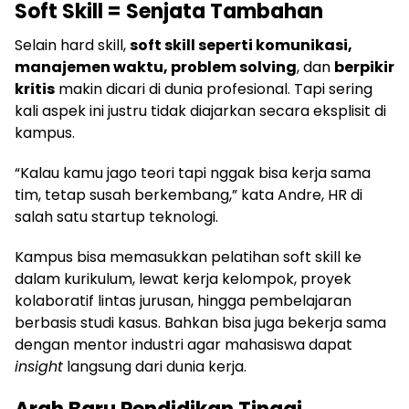
Soft Skill = Senjata Tambahan
Selain hard skill,
soft skill seperti komunikasi,
manajemen waktu, problem solving
, dan
berpikir
kritis
makin dicari di dunia profesional. Tapi sering
kali aspek ini justru tidak diajarkan secara eksplisit di
kampus.
“Kalau kamu jago teori tapi nggak bisa kerja sama
tim, tetap susah berkembang,” kata Andre, HR di
salah satu startup teknologi.
Kampus bisa memasukkan pelatihan soft skill ke
dalam kurikulum, lewat kerja kelompok, proyek
kolaboratif lintas jurusan, hingga pembelajaran
berbasis studi kasus. Bahkan bisa juga bekerja sama
dengan mentor industri agar mahasiswa dapat
insight
langsung dari dunia kerja.