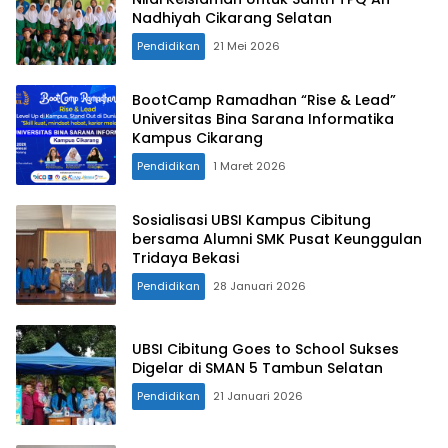
Nadhiyah Cikarang Selatan
Pendidikan
21 Mei 2026
BootCamp Ramadhan “Rise & Lead”
Universitas Bina Sarana Informatika
Kampus Cikarang
Pendidikan
1 Maret 2026
Sosialisasi UBSI Kampus Cibitung
bersama Alumni SMK Pusat Keunggulan
Tridaya Bekasi
Pendidikan
28 Januari 2026
UBSI Cibitung Goes to School Sukses
Digelar di SMAN 5 Tambun Selatan
Pendidikan
21 Januari 2026