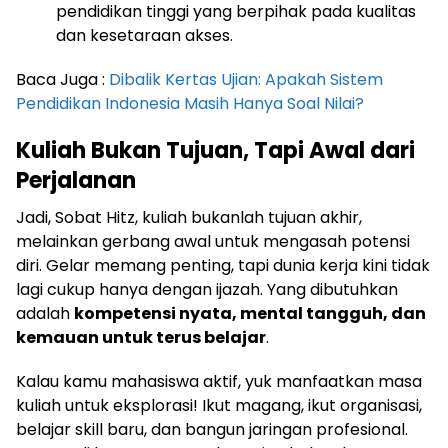
pendidikan tinggi yang berpihak pada kualitas
dan kesetaraan akses.
Baca Juga :
Dibalik Kertas Ujian: Apakah Sistem
Pendidikan Indonesia Masih Hanya Soal Nilai?
Kuliah Bukan Tujuan, Tapi Awal dari
Perjalanan
Jadi, Sobat Hitz, kuliah bukanlah tujuan akhir,
melainkan gerbang awal untuk mengasah potensi
diri. Gelar memang penting, tapi dunia kerja kini tidak
lagi cukup hanya dengan ijazah. Yang dibutuhkan
adalah
kompetensi nyata, mental tangguh, dan
kemauan untuk terus belajar
.
Kalau kamu mahasiswa aktif, yuk manfaatkan masa
kuliah untuk eksplorasi! Ikut magang, ikut organisasi,
belajar skill baru, dan bangun jaringan profesional.