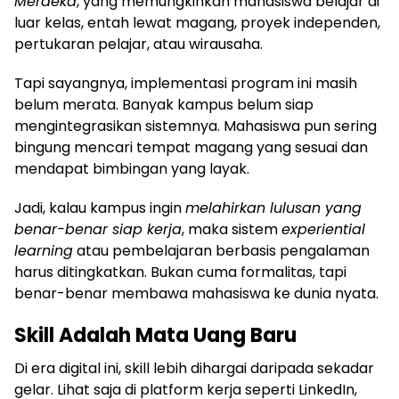
Merdeka
, yang memungkinkan mahasiswa belajar di
luar kelas, entah lewat magang, proyek independen,
pertukaran pelajar, atau wirausaha.
Tapi sayangnya, implementasi program ini masih
belum merata. Banyak kampus belum siap
mengintegrasikan sistemnya. Mahasiswa pun sering
bingung mencari tempat magang yang sesuai dan
mendapat bimbingan yang layak.
Jadi, kalau kampus ingin
melahirkan lulusan yang
benar-benar siap kerja
, maka sistem
experiential
learning
atau pembelajaran berbasis pengalaman
harus ditingkatkan. Bukan cuma formalitas, tapi
benar-benar membawa mahasiswa ke dunia nyata.
Skill Adalah Mata Uang Baru
Di era digital ini, skill lebih dihargai daripada sekadar
gelar. Lihat saja di platform kerja seperti LinkedIn,