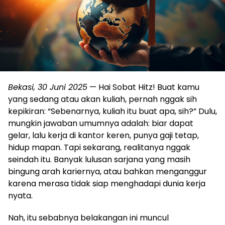
Bekasi, 30 Juni 2025
— Hai Sobat Hitz! Buat kamu
yang sedang atau akan kuliah, pernah nggak sih
kepikiran: “Sebenarnya, kuliah itu buat apa, sih?” Dulu,
mungkin jawaban umumnya adalah: biar dapat
gelar, lalu kerja di kantor keren, punya gaji tetap,
hidup mapan. Tapi sekarang, realitanya nggak
seindah itu. Banyak lulusan sarjana yang masih
bingung arah kariernya, atau bahkan menganggur
karena merasa tidak siap menghadapi dunia kerja
nyata.
Nah, itu sebabnya belakangan ini muncul