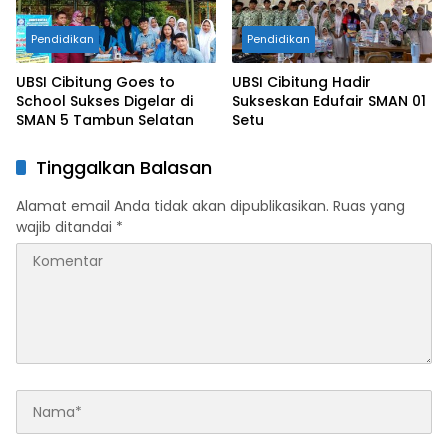
Pendidikan
Pendidikan
UBSI Cibitung Goes to
UBSI Cibitung Hadir
School Sukses Digelar di
Sukseskan Edufair SMAN 01
SMAN 5 Tambun Selatan
Setu
Tinggalkan Balasan
Alamat email Anda tidak akan dipublikasikan.
Ruas yang
wajib ditandai
*