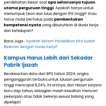
perdebatan besar soal
apa seharusnya tujuan
utama perguruan tinggi
. Apakah hanya untuk
menumpuk teori dan lulus dengan IPK tinggi? Atau
harus mulai berfokus pada
pembentukan
kompetensi nyata
yang dibutuhkan di dunia kerja
dan kehidupan?
Baca Juga :
Apakah Sistem Pendidikan Kita Sudah
Relevan dengan Dunia Kerja?
Kampus Harus Lebih dari Sekadar
Pabrik Ijazah
Berdasarkan data dari BPS tahun 2024, angka
pengangguran terbuka untuk lulusan perguruan
tinggi mencapai 6,24%. Ini artinya, dari ribuan sarjana
baru tiap tahun, sebagian masih kesulitan mencari
pekerjaan atau tidak bekerja sesuai bidang yang
dipelajari.