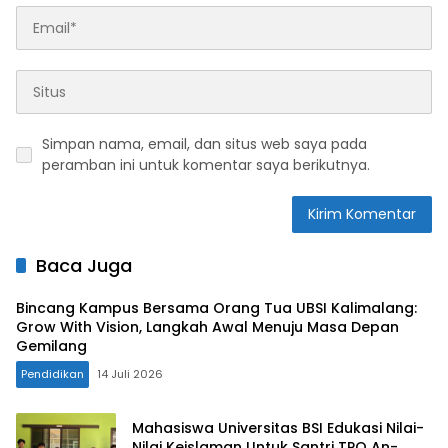
Simpan nama, email, dan situs web saya pada
peramban ini untuk komentar saya berikutnya.
Baca Juga
Bincang Kampus Bersama Orang Tua UBSI Kalimalang:
Grow With Vision, Langkah Awal Menuju Masa Depan
Gemilang
Pendidikan
14 Juli 2026
Mahasiswa Universitas BSI Edukasi Nilai-
Nilai Keislaman Untuk Santri TPQ An-