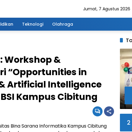
Jumat, 7 Agustus 2026
idikan
Teknologi
Olahraga
To
4: Workshop &
i “Opportunities in
 Artificial Intelligence
 UBSI Kampus Cibitung
2
sitas Bina Sarana Informatika Kampus Cibitung