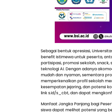
Sebagai bentuk apresiasi, Universi
benefit istimewa untuk peserta, ant
partisipasi, promosi sekolah, snac
teknologi AI. Dengan adanya akomod
mudah dan nyaman, sementara pro
memperkenalkan profil sekolah mer
kesempatan jejaring, dan potensi ko
link s.id/s_cbt, dan dapat mengkon
Manfaat Jangka Panjang bagi Peserta
siswa dapat melihat potensi yang bes