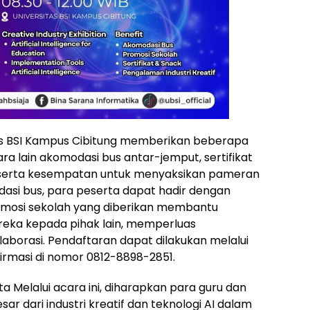
tas BSI Kampus Cibitung memberikan beberapa
ara lain akomodasi bus antar-jemput, sertifikat
k, serta kesempatan untuk menyaksikan pameran
asi bus, para peserta dapat hadir dengan
mosi sekolah yang diberikan membantu
eka kepada pihak lain, memperluas
laborasi. Pendaftaran dapat dilakukan melalui
firmasi di nomor 0812-8898-2851.
 Melalui acara ini, diharapkan para guru dan
ar dari industri kreatif dan teknologi AI dalam