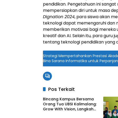
pendidikan. Pengetahuan ini sangat
mempersiapkan diri untuk masa dep
Dignation 2024
, para siswa akan 
teknologi dapat memengaruhi dan 
memberikan motivasi bagi mereka un
kreatif dan AI. Selain itu, para g
tentang teknologi pendidikan yang 
Strategi Mempertahankan Prestasi Akadem
Bina Sarana Informatika untuk Perpanja
Pos Terkait
Bincang Kampus Bersama
Orang Tua UBSI Kalimalang:
Grow With Vision, Langkah
Awal Menuju Masa Depan