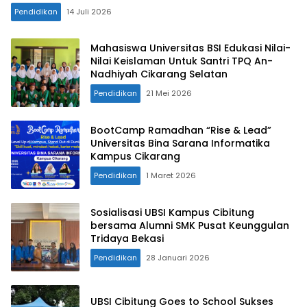
Pendidikan
14 Juli 2026
Mahasiswa Universitas BSI Edukasi Nilai-
Nilai Keislaman Untuk Santri TPQ An-
Nadhiyah Cikarang Selatan
Pendidikan
21 Mei 2026
BootCamp Ramadhan “Rise & Lead”
Universitas Bina Sarana Informatika
Kampus Cikarang
Pendidikan
1 Maret 2026
Sosialisasi UBSI Kampus Cibitung
bersama Alumni SMK Pusat Keunggulan
Tridaya Bekasi
Pendidikan
28 Januari 2026
UBSI Cibitung Goes to School Sukses