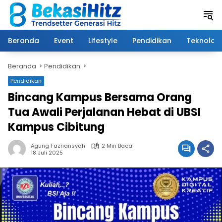
Langsung
ke
konten
Beranda
Event
Lifestyle
Pendidikan
Teknologi
Beranda
Pendidikan
Pendidikan
Bincang Kampus Bersama Orang
Tua Awali Perjalanan Hebat di UBSI
Kampus Cibitung
Agung Fazriansyah
2 Min Baca
18 Juli 2025