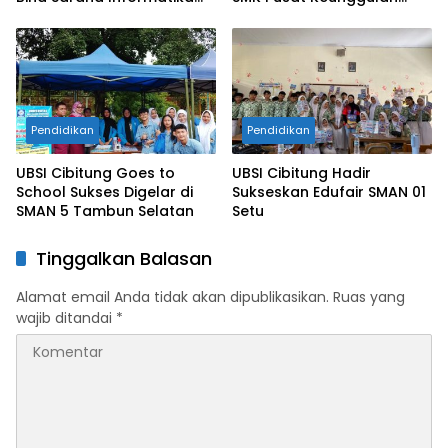
Kampus Cikarang
Tridaya Bekasi
Pendidikan
Pendidikan
UBSI Cibitung Goes to
UBSI Cibitung Hadir
School Sukses Digelar di
Sukseskan Edufair SMAN 01
SMAN 5 Tambun Selatan
Setu
Tinggalkan Balasan
Alamat email Anda tidak akan dipublikasikan.
Ruas yang
wajib ditandai
*