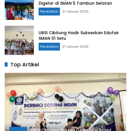
Digelar di SMAN 5 Tambun Selatan
Pendidikan
21 Januari 2026
UBSI Cibitung Hadir Sukseskan Edufair
SMAN 01 Setu
Pendidikan
21 Januari 2026
Top Artikel
UBSI Cibitung Sukses Gelar Aksi Sosial