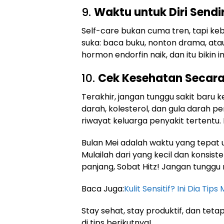
9.
Waktu untuk Diri Sendir
Self-care bukan cuma tren, tapi ke
suka: baca buku, nonton drama, atau
hormon endorfin naik, dan itu bikin 
10.
Cek Kesehatan Secara
Terakhir, jangan tunggu sakit baru 
darah, kolesterol, dan gula darah 
riwayat keluarga penyakit tertentu
Bulan Mei adalah waktu yang tepat
Mulailah dari yang kecil dan konsiste
panjang, Sobat Hitz! Jangan tunggu 
Baca Juga:
Kulit Sensitif? Ini Dia T
Stay sehat, stay produktif, dan tetap
di tips berikutnya!