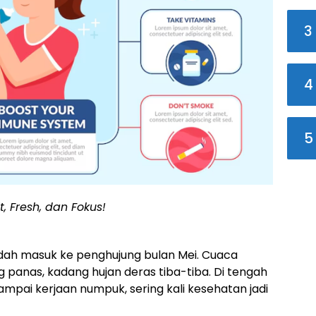
3
4
5
, Fresh, dan Fokus!
 udah masuk ke penghujung bulan Mei. Cuaca
g panas, kadang hujan deras tiba-tiba. Di tengah
sampai kerjaan numpuk, sering kali kesehatan jadi