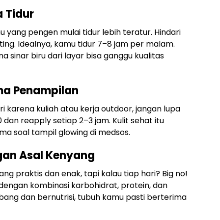
 Tidur
 yang pengen mulai tidur lebih teratur. Hindari
ng. Idealnya, kamu tidur 7–8 jam per malam.
 sinar biru dari layar bisa ganggu kualitas
ma Penampilan
i karena kuliah atau kerja outdoor, jangan lupa
 dan reapply setiap 2–3 jam. Kulit sehat itu
ma soal tampil glowing di medsos.
an Asal Kenyang
g praktis dan enak, tapi kalau tiap hari? Big no!
 dengan kombinasi karbohidrat, protein, dan
bang dan bernutrisi, tubuh kamu pasti berterima