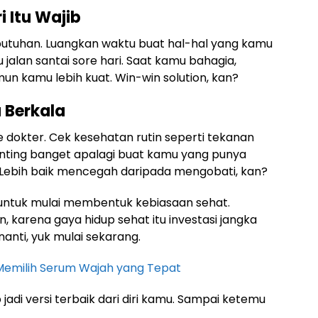
i Itu Wajib
butuhan. Luangkan waktu buat hal-hal yang kamu
 jalan santai sore hari. Saat kamu bahagia,
imun kamu lebih kuat. Win-win solution, kan?
 Berkala
ke dokter. Cek kesehatan rutin seperti tekanan
penting banget apalagi buat kamu yang punya
. Lebih baik mencegah daripada mengobati, kan?
 untuk mulai membentuk kebiasaan sehat.
n, karena gaya hidup sehat itu investasi jangka
nanti, yuk mulai sekarang.
ips Memilih Serum Wajah yang Tepat
 jadi versi terbaik dari diri kamu. Sampai ketemu