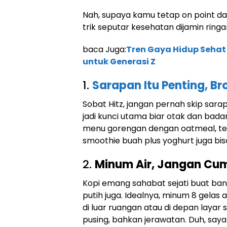
Nah, supaya kamu tetap on point d
trik seputar kesehatan dijamin ringa
baca Juga:
Tren Gaya Hidup Sehat
untuk Generasi Z
1.
Sarapan Itu Penting, Bro
Sobat Hitz, jangan pernah skip sarap
jadi kunci utama biar otak dan bad
menu gorengan dengan oatmeal, telu
smoothie buah plus yoghurt juga bisa
2.
Minum Air, Jangan Cu
Kopi emang sahabat sejati buat ban
putih juga. Idealnya, minum 8 gelas a
di luar ruangan atau di depan layar s
pusing, bahkan jerawatan. Duh, saya