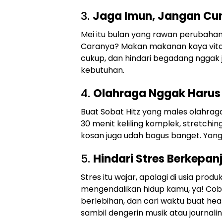
3.
Jaga Imun, Jangan C
Mei itu bulan yang rawan perubahan 
Caranya? Makan makanan kaya vitamin
cukup, dan hindari begadang nggak j
kebutuhan.
4.
Olahraga Nggak Harus
Buat Sobat Hitz yang males olahraga
30 menit keliling komplek, stretchi
kosan juga udah bagus banget. Yang 
5.
Hindari Stres Berkepa
Stres itu wajar, apalagi di usia prod
mengendalikan hidup kamu, ya! Coba 
berlebihan, dan cari waktu buat hea
sambil dengerin musik atau journalin