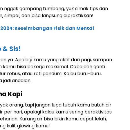
an nggak gampang tumbang, yuk simak tips dan
n, simpel, dan bisa langsung dipraktikkan!
 2024: Keseimbangan Fisik dan Mental
 & Sis!
an ya. Apalagi kamu yang aktif dari pagi, sarapan
an kamu bisa bekerja maksimal. Coba deh ganti
r rebus, atau roti gandum. Kalau buru-buru,
 jadi andalan.
ma Kopi
yak orang, tapi jangan lupa tubuh kamu butuh air
ir per hari, apalagi kalau kamu sering beraktivitas
eharian. Kurang air bisa bikin kamu cepat lelah,
ng kulit glowing kamu!