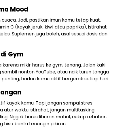
uma Mood
cuaca. Jadi, pastikan imun kamu tetap kuat.
 C (kayak jeruk, kiwi, atau paprika), istirahat
elas. Suplemen juga boleh, asal sesuai dosis dan
 di Gym
 karena mikir harus ke gym, tenang. Jalan kaki
ng sambil nonton YouTube, atau naik turun tangga
penting, badan kamu aktif bergerak setiap hari.
njangan
uktif kayak kamu. Tapi jangan sampai stres
atur waktu istirahat, jangan multitasking
ling. Nggak harus liburan mahal, cukup rebahan
g bisa bantu tenangin pikiran.