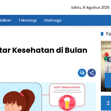
Sabtu, 8 Agustus 2026
idikan
Teknologi
Olahraga
To
utar Kesehatan di Bulan
2