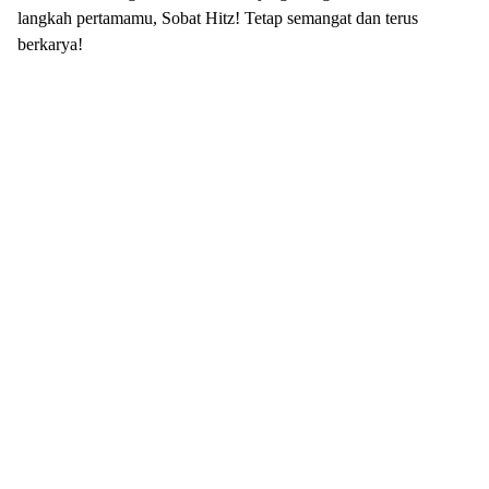
langkah pertamamu, Sobat Hitz! Tetap semangat dan terus
berkarya!