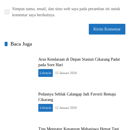
Simpan nama, email, dan situs web saya pada peramban ini untuk
komentar saya berikutnya.
Baca Juga
Arus Kendaraan di Depan Stasiun Cikarang Padat
pada Sore Hari
Lifestyle
12 Januari 2026
Pedasnya Seblak Calangap Jadi Favorit Remaja
Cikarang
Lifestyle
12 Januari 2026
Tips Mengatur Keuangan Mahasiswa Hemat Tapi