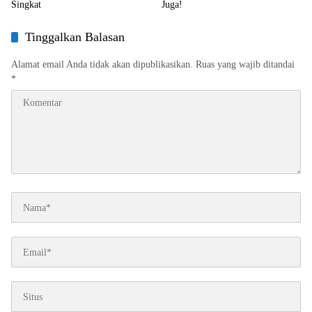
Singkat
Juga!
Tinggalkan Balasan
Alamat email Anda tidak akan dipublikasikan.
Ruas yang wajib ditandai
*