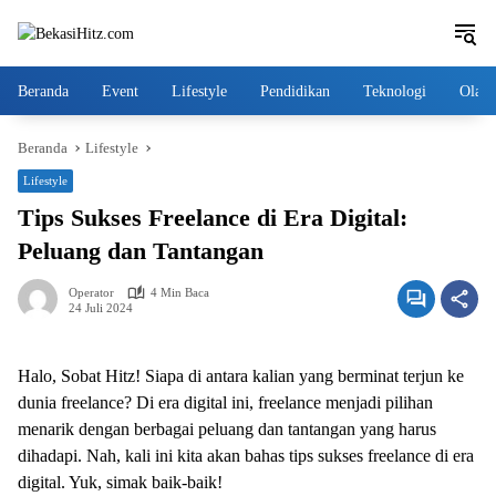
Langsung
ke
konten
Beranda
Event
Lifestyle
Pendidikan
Teknologi
Olahr
Beranda
Lifestyle
Lifestyle
Tips Sukses Freelance di Era Digital:
Peluang dan Tantangan
Operator
4 Min Baca
24 Juli 2024
Halo, Sobat Hitz! Siapa di antara kalian yang berminat terjun ke
dunia freelance? Di era digital ini, freelance menjadi pilihan
menarik dengan berbagai peluang dan tantangan yang harus
dihadapi. Nah, kali ini kita akan bahas tips sukses freelance di era
digital. Yuk, simak baik-baik!