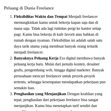
Peluang di Dunia Freelance
Fleksibilitas Waktu dan Tempat
Menjadi freelancer
memungkinkan kamu untuk bekerja kapan saja dan di
mana saja. Tidak ada lagi rutinitas pergi ke kantor setiap
pagi. Kamu bisa bekerja di kafe favorit atau bahkan di
rumah dengan nyaman. Fleksibilitas ini adalah salah satu
daya tarik utama yang membuat banyak orang tertarik
menjadi freelancer.
Banyaknya Peluang Kerja
Era digital membawa banyak
peluang kerja baru. Mulai dari penulis konten, desainer
grafis, pengembang web, hingga digital marketer. Banyak
perusahaan mencari freelancer untuk proyek-proyek
tertentu, sehingga kesempatan mendapatkan pekerjaan pun
semakin luas.
Penghasilan yang Menjanjikan
Dengan keahlian yang
tepat, penghasilan dari pekerjaan freelance bisa sangat
menjanjikan. Kamu bisa menetapkan tarif sendiri dan