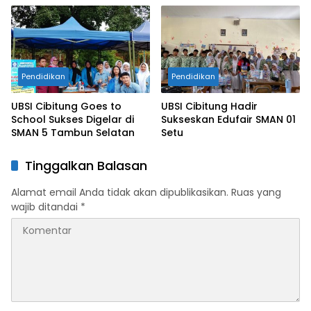
Pendidikan
Pendidikan
UBSI Cibitung Goes to
UBSI Cibitung Hadir
School Sukses Digelar di
Sukseskan Edufair SMAN 01
SMAN 5 Tambun Selatan
Setu
Tinggalkan Balasan
Alamat email Anda tidak akan dipublikasikan.
Ruas yang
wajib ditandai
*