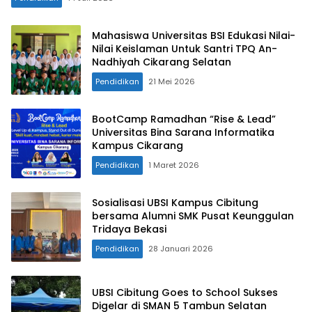
Mahasiswa Universitas BSI Edukasi Nilai-
Nilai Keislaman Untuk Santri TPQ An-
Nadhiyah Cikarang Selatan
Pendidikan
21 Mei 2026
BootCamp Ramadhan “Rise & Lead”
Universitas Bina Sarana Informatika
Kampus Cikarang
Pendidikan
1 Maret 2026
Sosialisasi UBSI Kampus Cibitung
bersama Alumni SMK Pusat Keunggulan
Tridaya Bekasi
Pendidikan
28 Januari 2026
UBSI Cibitung Goes to School Sukses
Digelar di SMAN 5 Tambun Selatan