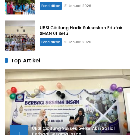
Pendidikan
21 Januari 2026
UBSI Cibitung Hadir Sukseskan Edufair
SMAN 01 Setu
Pendidikan
21 Januari 2026
Top Artikel
UBSI Cibitung Sukses Gelar Aksi Sosial
1
Berbagi Sesama Insan