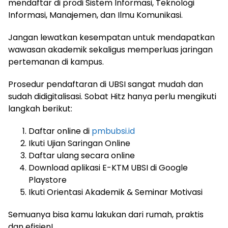
mendaftar di prodi Sistem Informasi, Teknologi
Informasi, Manajemen, dan Ilmu Komunikasi.
Jangan lewatkan kesempatan untuk mendapatkan
wawasan akademik sekaligus memperluas jaringan
pertemanan di kampus.
Prosedur pendaftaran di UBSI sangat mudah dan
sudah didigitalisasi. Sobat Hitz hanya perlu mengikuti
langkah berikut:
Daftar online di
pmbubsi.id
Ikuti Ujian Saringan Online
Daftar ulang secara online
Download aplikasi E-KTM UBSI di Google
Playstore
Ikuti Orientasi Akademik & Seminar Motivasi
Semuanya bisa kamu lakukan dari rumah, praktis
dan efisien!