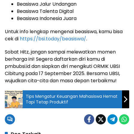
Beasiswa Jalur Undangan
Beasiswa Talenta Digital
Beasiswa Indonesia Juara
Untuk info lengkap mengenai beasiswa, kamu bisa
cek di
https://bsi.today/beasiswa/
.
Sobat Hitz, jangan sampai melewatkan momen
berharga ini! Segera daftarkan diri kamu di
pmbubsi.id dan siapkan diri mengikuti ORMIK UBSI
Cibitung pada 17 September 2025. Bersama UBSI,
wujudkan cita-cita dan masa depan terbaikmu!
Tips Mengatur Keuangan Mahasiswa Hemat
Tapi Tetap Produktif