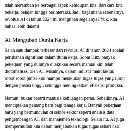
telah merambah ke berbagai aspek kehidupan kita, dari cara kita
bekerja, belajar, hingga berinteraksi. Jadi, bagaimana sebenarnya
revolusi AI di tahun 2024 ini mengubah segalanya? Yuk, kita
bahas lebih dalam!
AI Mengubah Dunia Kerja
Salah satu dampak terbesar dari revolusi AI di tahun 2024 adalah
perubahan signifikan dalam dunia kerja. Sobat Hitz, banyak
pekerjaan yang dulunya dilakukan secara manual kini telah
diotomatisasi oleh AI. Misalnya, dalam industri manufaktur,
robot-robot pintar kini mampu melakukan tugas-tugas yang rumit
dengan presisi tinggi, sehingga meningkatkan efisiensi produksi.
Namun, bukan berarti manusia kehilangan peran. Sebaliknya, AI
menciptakan peluang baru bagi tenaga kerja. Banyak pekerjaan
baru yang bermunculan di sektor-sektor seperti analisis data,
pengembangan AI, dan manajemen teknologi. Selain itu, AI juga
mempermudah kita dalam menjalankan tugas-tugas sehari-hari,