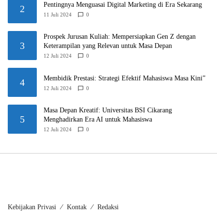
Pentingnya Menguasai Digital Marketing di Era Sekarang
2
11 Juli 2024
0
Prospek Jurusan Kuliah: Mempersiapkan Gen Z dengan
3
Keterampilan yang Relevan untuk Masa Depan
12 Juli 2024
0
Membidik Prestasi: Strategi Efektif Mahasiswa Masa Kini”
4
12 Juli 2024
0
Masa Depan Kreatif: Universitas BSI Cikarang
5
Menghadirkan Era AI untuk Mahasiswa
12 Juli 2024
0
Kebijakan Privasi
Kontak
Redaksi