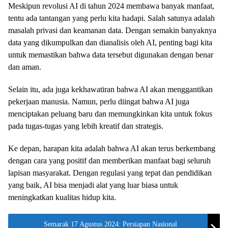
Meskipun revolusi AI di tahun 2024 membawa banyak manfaat,
tentu ada tantangan yang perlu kita hadapi. Salah satunya adalah
masalah privasi dan keamanan data. Dengan semakin banyaknya
data yang dikumpulkan dan dianalisis oleh AI, penting bagi kita
untuk memastikan bahwa data tersebut digunakan dengan benar
dan aman.
Selain itu, ada juga kekhawatiran bahwa AI akan menggantikan
pekerjaan manusia. Namun, perlu diingat bahwa AI juga
menciptakan peluang baru dan memungkinkan kita untuk fokus
pada tugas-tugas yang lebih kreatif dan strategis.
Ke depan, harapan kita adalah bahwa AI akan terus berkembang
dengan cara yang positif dan memberikan manfaat bagi seluruh
lapisan masyarakat. Dengan regulasi yang tepat dan pendidikan
yang baik, AI bisa menjadi alat yang luar biasa untuk
meningkatkan kualitas hidup kita.
Semarak 17 Agustus 2024: Persiapan Nasional