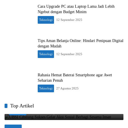
Cara Upgrade PC atau Laptop Lama Jadi Lebih
Ngebut dengan Budget Minim
Teknologi
12 September 2025
Tips Aman Belanja Online: Hindari Penipuan Digital
dengan Mudah
Teknologi
12 September 2025
Rahasia Hemat Baterai Smartphone agar Awet
Seharian Penuh
Teknologi
27 Agustus 2025
UBSI Cibitung Sukses Gelar Aksi Sosial Berbagi
Top Artikel
1
Sesama Insan
12 Maret 2026
0