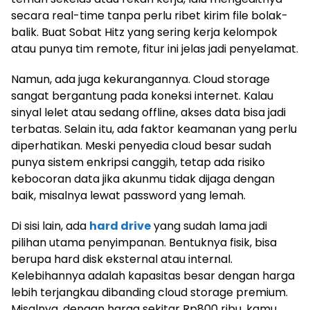
secara real-time tanpa perlu ribet kirim file bolak-
balik. Buat Sobat Hitz yang sering kerja kelompok
atau punya tim remote, fitur ini jelas jadi penyelamat.
Namun, ada juga kekurangannya. Cloud storage
sangat bergantung pada koneksi internet. Kalau
sinyal lelet atau sedang offline, akses data bisa jadi
terbatas. Selain itu, ada faktor keamanan yang perlu
diperhatikan. Meski penyedia cloud besar sudah
punya sistem enkripsi canggih, tetap ada risiko
kebocoran data jika akunmu tidak dijaga dengan
baik, misalnya lewat password yang lemah.
Di sisi lain, ada
hard drive
yang sudah lama jadi
pilihan utama penyimpanan. Bentuknya fisik, bisa
berupa hard disk eksternal atau internal.
Kelebihannya adalah kapasitas besar dengan harga
lebih terjangkau dibanding cloud storage premium.
Misalnya, dengan harga sekitar Rp800 ribu, kamu