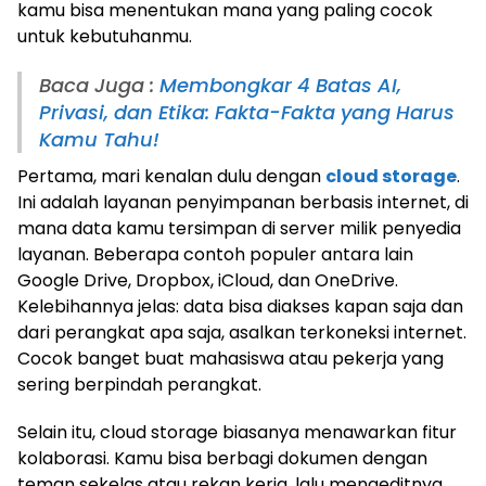
kamu bisa menentukan mana yang paling cocok
untuk kebutuhanmu.
Baca Juga :
Membongkar 4 Batas AI,
Privasi, dan Etika: Fakta-Fakta yang Harus
Kamu Tahu!
Pertama, mari kenalan dulu dengan
cloud storage
.
Ini adalah layanan penyimpanan berbasis internet, di
mana data kamu tersimpan di server milik penyedia
layanan. Beberapa contoh populer antara lain
Google Drive, Dropbox, iCloud, dan OneDrive.
Kelebihannya jelas: data bisa diakses kapan saja dan
dari perangkat apa saja, asalkan terkoneksi internet.
Cocok banget buat mahasiswa atau pekerja yang
sering berpindah perangkat.
Selain itu, cloud storage biasanya menawarkan fitur
kolaborasi. Kamu bisa berbagi dokumen dengan
teman sekelas atau rekan kerja, lalu mengeditnya