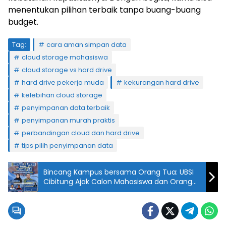
menentukan pilihan terbaik tanpa buang-buang
budget.
Tag:
cara aman simpan data
cloud storage mahasiswa
cloud storage vs hard drive
hard drive pekerja muda
kekurangan hard drive
kelebihan cloud storage
penyimpanan data terbaik
penyimpanan murah praktis
perbandingan cloud dan hard drive
tips pilih penyimpanan data
Bincang Kampus bersama Orang Tua: UBSI
Cibitung Ajak Calon Mahasiswa dan Orang
Tua Wujudkan Masa Depan Terbaik