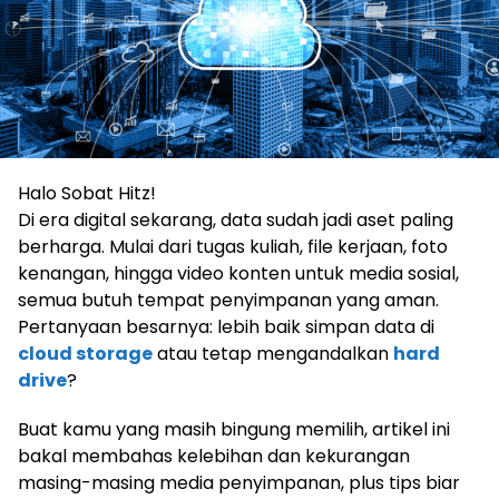
Halo Sobat Hitz!
Di era digital sekarang, data sudah jadi aset paling
berharga. Mulai dari tugas kuliah, file kerjaan, foto
kenangan, hingga video konten untuk media sosial,
semua butuh tempat penyimpanan yang aman.
Pertanyaan besarnya: lebih baik simpan data di
cloud storage
atau tetap mengandalkan
hard
drive
?
Buat kamu yang masih bingung memilih, artikel ini
bakal membahas kelebihan dan kekurangan
masing-masing media penyimpanan, plus tips biar