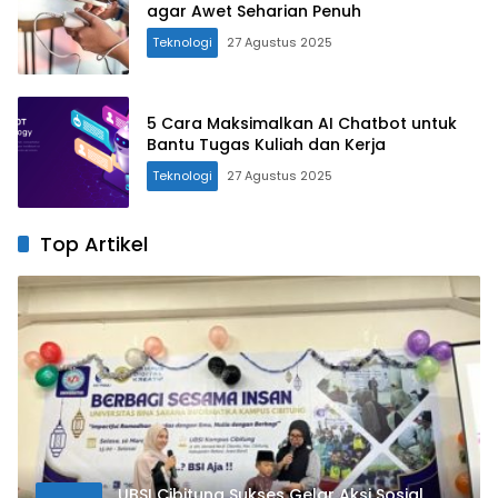
agar Awet Seharian Penuh
Teknologi
27 Agustus 2025
5 Cara Maksimalkan AI Chatbot untuk
Bantu Tugas Kuliah dan Kerja
Teknologi
27 Agustus 2025
Top Artikel
UBSI Cibitung Sukses Gelar Aksi Sosial