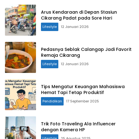
Arus Kendaraan di Depan Stasiun
Cikarang Padat pada Sore Hari
Lifestyle
12 Januari 2026
Pedasnya Seblak Calangap Jadi Favorit
Remaja Cikarang
Lifestyle
12 Januari 2026
Tips Mengatur Keuangan Mahasiswa
Hemat Tapi Tetap Produktif
Pendidikan
17 September 2025
Trik Foto Traveling Ala Influencer
dengan Kamera HP
Lifestyle
25 Agustus 2025