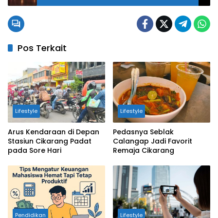
Kota
Pos Terkait
Lifestyle
Lifestyle
Arus Kendaraan di Depan
Pedasnya Seblak
Stasiun Cikarang Padat
Calangap Jadi Favorit
pada Sore Hari
Remaja Cikarang
Pendidikan
Lifestyle