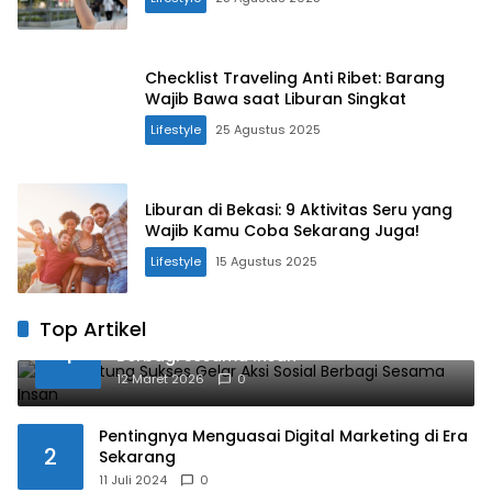
Checklist Traveling Anti Ribet: Barang
Wajib Bawa saat Liburan Singkat
Lifestyle
25 Agustus 2025
Liburan di Bekasi: 9 Aktivitas Seru yang
Wajib Kamu Coba Sekarang Juga!
Lifestyle
15 Agustus 2025
Top Artikel
UBSI Cibitung Sukses Gelar Aksi Sosial
1
Berbagi Sesama Insan
12 Maret 2026
0
Pentingnya Menguasai Digital Marketing di Era
2
Sekarang
11 Juli 2024
0