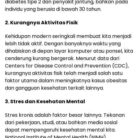
diabetes tipe 2 dan penyakit jantung, bahkan pada
individu yang berusia di bawah 30 tahun.
2. Kurangnya Aktivitas Fisik
Kehidupan modern seringkali membuat kita menjadi
lebih tidak aktif. Dengan banyaknya waktu yang
dihabiskan di depan layar komputer atau ponsel, kita
cenderung kurang bergerak. Menurut data dari
Centers for Disease Control and Prevention (CDC),
kurangnya aktivitas fisik telah menjadi salah satu
faktor utama dalam meningkatnya kasus obesitas
dan gangguan kesehatan terkait lainnya.
3. Stres dan Kesehatan Mental
Stres kronis adalah faktor besar lainnya. Tekanan
dari pekerjaan, studi, atau bahkan media sosial
dapat mempengaruhi kesehatan mental kita.
National Institute of Mental Health (NIMH)