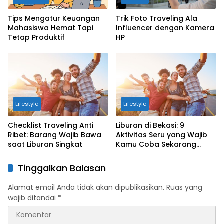
Tips Mengatur Keuangan
Trik Foto Traveling Ala
Mahasiswa Hemat Tapi
Influencer dengan Kamera
Tetap Produktif
HP
Lifestyle
Lifestyle
Checklist Traveling Anti
Liburan di Bekasi: 9
Ribet: Barang Wajib Bawa
Aktivitas Seru yang Wajib
saat Liburan Singkat
Kamu Coba Sekarang
Juga!
Tinggalkan Balasan
Alamat email Anda tidak akan dipublikasikan.
Ruas yang
wajib ditandai
*