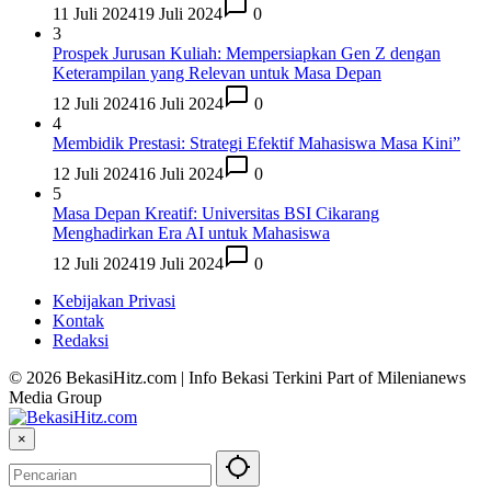
11 Juli 2024
19 Juli 2024
0
3
Prospek Jurusan Kuliah: Mempersiapkan Gen Z dengan
Keterampilan yang Relevan untuk Masa Depan
12 Juli 2024
16 Juli 2024
0
4
Membidik Prestasi: Strategi Efektif Mahasiswa Masa Kini”
12 Juli 2024
16 Juli 2024
0
5
Masa Depan Kreatif: Universitas BSI Cikarang
Menghadirkan Era AI untuk Mahasiswa
12 Juli 2024
19 Juli 2024
0
Kebijakan Privasi
Kontak
Redaksi
© 2026 BekasiHitz.com | Info Bekasi Terkini Part of Milenianews
Media Group
×