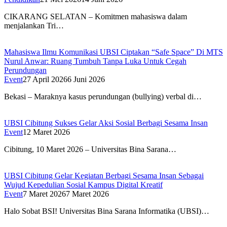
CIKARANG SELATAN – Komitmen mahasiswa dalam
menjalankan Tri…
Mahasiswa Ilmu Komunikasi UBSI Ciptakan “Safe Space” Di MTS
Nurul Anwar: Ruang Tumbuh Tanpa Luka Untuk Cegah
Perundungan
Event
27 April 2026
6 Juni 2026
Bekasi – Maraknya kasus perundungan (bullying) verbal di…
UBSI Cibitung Sukses Gelar Aksi Sosial Berbagi Sesama Insan
Event
12 Maret 2026
Cibitung, 10 Maret 2026 – Universitas Bina Sarana…
UBSI Cibitung Gelar Kegiatan Berbagi Sesama Insan Sebagai
Wujud Kepedulian Sosial Kampus Digital Kreatif
Event
7 Maret 2026
7 Maret 2026
Halo Sobat BSI! Universitas Bina Sarana Informatika (UBSI)…