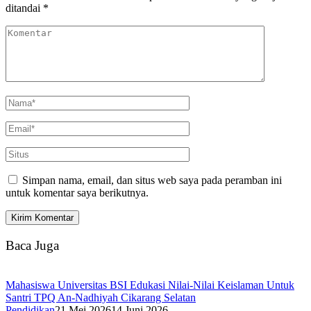
ditandai
*
Simpan nama, email, dan situs web saya pada peramban ini
untuk komentar saya berikutnya.
Baca Juga
Mahasiswa Universitas BSI Edukasi Nilai-Nilai Keislaman Untuk
Santri TPQ An-Nadhiyah Cikarang Selatan
Pendidikan
21 Mei 2026
14 Juni 2026