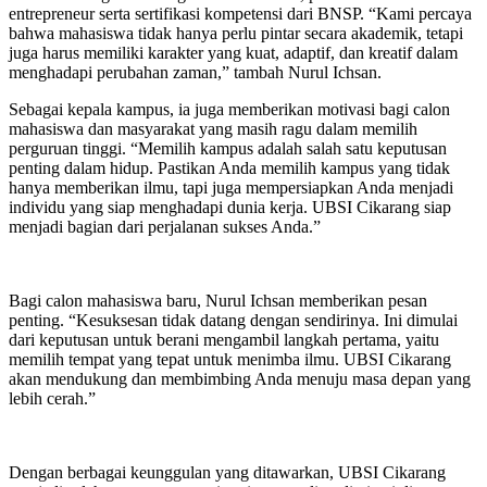
entrepreneur serta sertifikasi kompetensi dari BNSP. “Kami percaya
bahwa mahasiswa tidak hanya perlu pintar secara akademik, tetapi
juga harus memiliki karakter yang kuat, adaptif, dan kreatif dalam
menghadapi perubahan zaman,” tambah Nurul Ichsan.
Sebagai kepala kampus, ia juga memberikan motivasi bagi calon
mahasiswa dan masyarakat yang masih ragu dalam memilih
perguruan tinggi. “Memilih kampus adalah salah satu keputusan
penting dalam hidup. Pastikan Anda memilih kampus yang tidak
hanya memberikan ilmu, tapi juga mempersiapkan Anda menjadi
individu yang siap menghadapi dunia kerja. UBSI Cikarang siap
menjadi bagian dari perjalanan sukses Anda.”
Bagi calon mahasiswa baru, Nurul Ichsan memberikan pesan
penting. “Kesuksesan tidak datang dengan sendirinya. Ini dimulai
dari keputusan untuk berani mengambil langkah pertama, yaitu
memilih tempat yang tepat untuk menimba ilmu. UBSI Cikarang
akan mendukung dan membimbing Anda menuju masa depan yang
lebih cerah.”
Dengan berbagai keunggulan yang ditawarkan, UBSI Cikarang