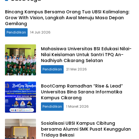
Bincang Kampus Bersama Orang Tua UBSI Kalimalang:
Grow With Vision, Langkah Awal Menuju Masa Depan
Gemilang
Pendidikan
14 Juli 2026
Mahasiswa Universitas BSI Edukasi Nilai-
Nilai Keislaman Untuk Santri TPQ An-
Nadhiyah Cikarang Selatan
Pendidikan
21 Mei 2026
BootCamp Ramadhan “Rise & Lead”
Universitas Bina Sarana Informatika
Kampus Cikarang
Pendidikan
1 Maret 2026
Sosialisasi UBSI Kampus Cibitung
bersama Alumni SMK Pusat Keunggulan
Tridaya Bekasi