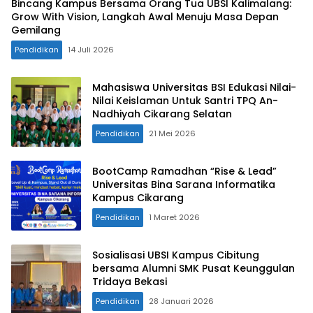
Bincang Kampus Bersama Orang Tua UBSI Kalimalang:
Grow With Vision, Langkah Awal Menuju Masa Depan
Gemilang
Pendidikan
14 Juli 2026
Mahasiswa Universitas BSI Edukasi Nilai-
Nilai Keislaman Untuk Santri TPQ An-
Nadhiyah Cikarang Selatan
Pendidikan
21 Mei 2026
BootCamp Ramadhan “Rise & Lead”
Universitas Bina Sarana Informatika
Kampus Cikarang
Pendidikan
1 Maret 2026
Sosialisasi UBSI Kampus Cibitung
bersama Alumni SMK Pusat Keunggulan
Tridaya Bekasi
Pendidikan
28 Januari 2026