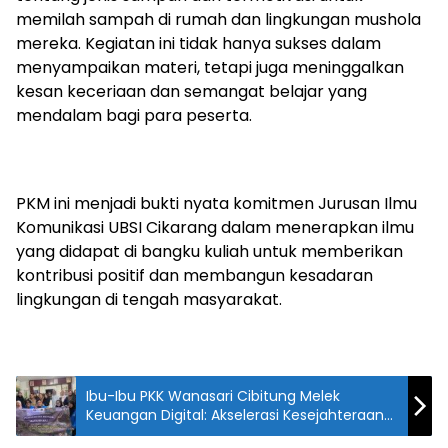
memilah sampah di rumah dan lingkungan mushola
mereka. Kegiatan ini tidak hanya sukses dalam
menyampaikan materi, tetapi juga meninggalkan
kesan keceriaan dan semangat belajar yang
mendalam bagi para peserta.
PKM ini menjadi bukti nyata komitmen Jurusan Ilmu
Komunikasi UBSI Cikarang dalam menerapkan ilmu
yang didapat di bangku kuliah untuk memberikan
kontribusi positif dan membangun kesadaran
lingkungan di tengah masyarakat.
Ibu-Ibu PKK Wanasari Cibitung Melek
Keuangan Digital: Akselerasi Kesejahteraan
Keluarga di Era Digital