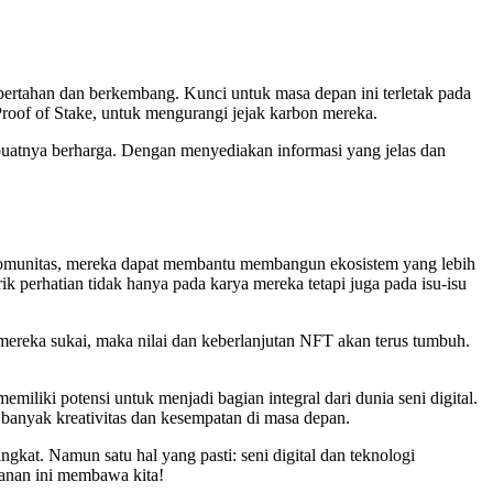
bertahan dan berkembang. Kunci untuk masa depan ini terletak pada
Proof of Stake, untuk mengurangi jejak karbon mereka.
buatnya berharga. Dengan menyediakan informasi yang jelas dan
omunitas, mereka dapat membantu membangun ekosistem yang lebih
k perhatian tidak hanya pada karya mereka tetapi juga pada isu-isu
reka sukai, maka nilai dan keberlanjutan NFT akan terus tumbuh.
iki potensi untuk menjadi bagian integral dari dunia seni digital.
 banyak kreativitas dan kesempatan di masa depan.
ngkat. Namun satu hal yang pasti: seni digital dan teknologi
alanan ini membawa kita!