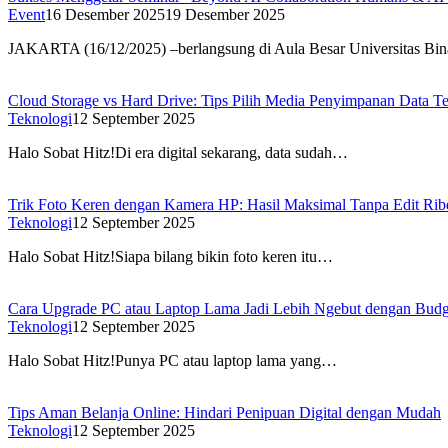
Event
16 Desember 2025
19 Desember 2025
JAKARTA (16/12/2025) –berlangsung di Aula Besar Universitas B
Cloud Storage vs Hard Drive: Tips Pilih Media Penyimpanan Data Te
Teknologi
12 September 2025
Halo Sobat Hitz!Di era digital sekarang, data sudah…
Trik Foto Keren dengan Kamera HP: Hasil Maksimal Tanpa Edit Rib
Teknologi
12 September 2025
Halo Sobat Hitz!Siapa bilang bikin foto keren itu…
Cara Upgrade PC atau Laptop Lama Jadi Lebih Ngebut dengan Bud
Teknologi
12 September 2025
Halo Sobat Hitz!Punya PC atau laptop lama yang…
Tips Aman Belanja Online: Hindari Penipuan Digital dengan Mudah
Teknologi
12 September 2025