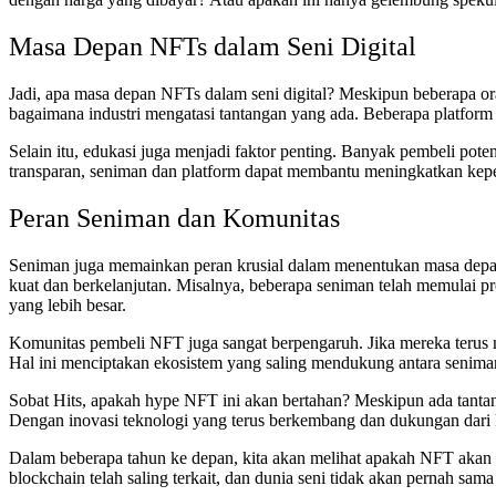
Masa Depan NFTs dalam Seni Digital
Jadi, apa masa depan NFTs dalam seni digital? Meskipun beberapa o
bagaimana industri mengatasi tantangan yang ada. Beberapa platform 
Selain itu, edukasi juga menjadi faktor penting. Banyak pembeli p
transparan, seniman dan platform dapat membantu meningkatkan kep
Peran Seniman dan Komunitas
Seniman juga memainkan peran krusial dalam menentukan masa dep
kuat dan berkelanjutan. Misalnya, beberapa seniman telah memulai pr
yang lebih besar.
Komunitas pembeli NFT juga sangat berpengaruh. Jika mereka terus
Hal ini menciptakan ekosistem yang saling mendukung antara seniman
Sobat Hits, apakah hype NFT ini akan bertahan? Meskipun ada tantan
Dengan inovasi teknologi yang terus berkembang dan dukungan dari k
Dalam beberapa tahun ke depan, kita akan melihat apakah NFT akan tet
blockchain telah saling terkait, dan dunia seni tidak akan pernah sam