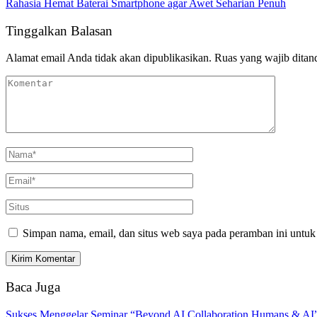
Rahasia Hemat Baterai Smartphone agar Awet Seharian Penuh
Tinggalkan Balasan
Alamat email Anda tidak akan dipublikasikan.
Ruas yang wajib ditan
Simpan nama, email, dan situs web saya pada peramban ini untuk
Baca Juga
Sukses Menggelar Seminar “Beyond AI Collaboration Humans & AI”,