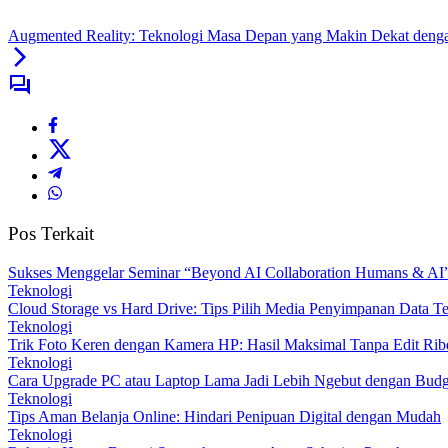
Augmented Reality: Teknologi Masa Depan yang Makin Dekat denga
Pos Terkait
Sukses Menggelar Seminar “Beyond AI Collaboration Humans & AI”,
Teknologi
Cloud Storage vs Hard Drive: Tips Pilih Media Penyimpanan Data Te
Teknologi
Trik Foto Keren dengan Kamera HP: Hasil Maksimal Tanpa Edit Rib
Teknologi
Cara Upgrade PC atau Laptop Lama Jadi Lebih Ngebut dengan Bud
Teknologi
Tips Aman Belanja Online: Hindari Penipuan Digital dengan Mudah
Teknologi