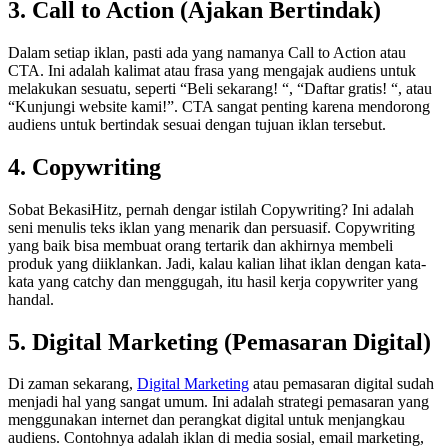
3. Call to Action (Ajakan Bertindak)
Dalam setiap iklan, pasti ada yang namanya Call to Action atau
CTA. Ini adalah kalimat atau frasa yang mengajak audiens untuk
melakukan sesuatu, seperti “Beli sekarang! “, “Daftar gratis! “, atau
“Kunjungi website kami!”. CTA sangat penting karena mendorong
audiens untuk bertindak sesuai dengan tujuan iklan tersebut.
4. Copywriting
Sobat BekasiHitz, pernah dengar istilah Copywriting? Ini adalah
seni menulis teks iklan yang menarik dan persuasif. Copywriting
yang baik bisa membuat orang tertarik dan akhirnya membeli
produk yang diiklankan. Jadi, kalau kalian lihat iklan dengan kata-
kata yang catchy dan menggugah, itu hasil kerja copywriter yang
handal.
5. Digital Marketing (Pemasaran Digital)
Di zaman sekarang,
Digital Marketing
atau pemasaran digital sudah
menjadi hal yang sangat umum. Ini adalah strategi pemasaran yang
menggunakan internet dan perangkat digital untuk menjangkau
audiens. Contohnya adalah iklan di media sosial, email marketing,