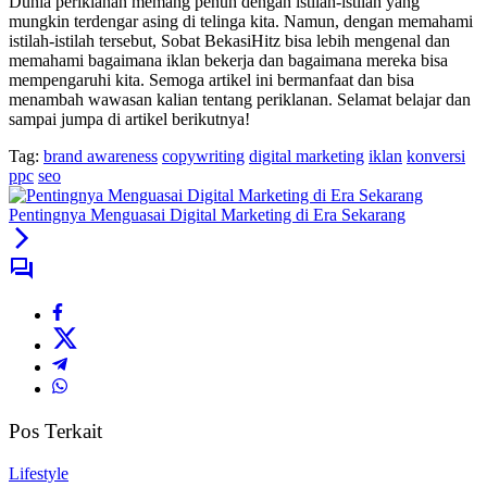
Dunia periklanan memang penuh dengan istilah-istilah yang
mungkin terdengar asing di telinga kita. Namun, dengan memahami
istilah-istilah tersebut, Sobat BekasiHitz bisa lebih mengenal dan
memahami bagaimana iklan bekerja dan bagaimana mereka bisa
mempengaruhi kita. Semoga artikel ini bermanfaat dan bisa
menambah wawasan kalian tentang periklanan. Selamat belajar dan
sampai jumpa di artikel berikutnya!
Tag:
brand awareness
copywriting
digital marketing
iklan
konversi
ppc
seo
Pentingnya Menguasai Digital Marketing di Era Sekarang
Pos Terkait
Lifestyle