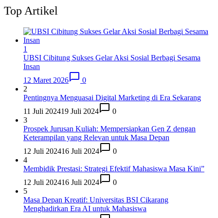
Top Artikel
1
UBSI Cibitung Sukses Gelar Aksi Sosial Berbagi Sesama
Insan
12 Maret 2026
0
2
Pentingnya Menguasai Digital Marketing di Era Sekarang
11 Juli 2024
19 Juli 2024
0
3
Prospek Jurusan Kuliah: Mempersiapkan Gen Z dengan
Keterampilan yang Relevan untuk Masa Depan
12 Juli 2024
16 Juli 2024
0
4
Membidik Prestasi: Strategi Efektif Mahasiswa Masa Kini”
12 Juli 2024
16 Juli 2024
0
5
Masa Depan Kreatif: Universitas BSI Cikarang
Menghadirkan Era AI untuk Mahasiswa