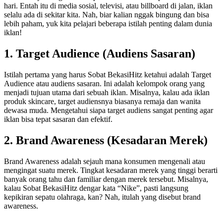
hari. Entah itu di media sosial, televisi, atau billboard di jalan, iklan
selalu ada di sekitar kita. Nah, biar kalian nggak bingung dan bisa
lebih paham, yuk kita pelajari beberapa istilah penting dalam dunia
iklan!
1. Target Audience (Audiens Sasaran)
Istilah pertama yang harus Sobat BekasiHitz ketahui adalah Target
Audience atau audiens sasaran. Ini adalah kelompok orang yang
menjadi tujuan utama dari sebuah iklan. Misalnya, kalau ada iklan
produk skincare, target audiensnya biasanya remaja dan wanita
dewasa muda. Mengetahui siapa target audiens sangat penting agar
iklan bisa tepat sasaran dan efektif.
2. Brand Awareness (Kesadaran Merek)
Brand Awareness adalah sejauh mana konsumen mengenali atau
mengingat suatu merek. Tingkat kesadaran merek yang tinggi berarti
banyak orang tahu dan familiar dengan merek tersebut. Misalnya,
kalau Sobat BekasiHitz dengar kata “Nike”, pasti langsung
kepikiran sepatu olahraga, kan? Nah, itulah yang disebut brand
awareness.