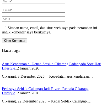
Simpan nama, email, dan situs web saya pada peramban ini
untuk komentar saya berikutnya.
Baca Juga
Arus Kendaraan di Depan Stasiun Cikarang Padat pada Sore Hari
Lifestyle
12 Januari 2026
Cikarang, 8 Desember 2025 – Kepadatan arus kendaraan…
Pedasnya Seblak Calangap Jadi Favorit Remaja Cikarang
Lifestyle
12 Januari 2026
Cikarang, 22 Desember 2025 – Kedai Seblak Calangap,…