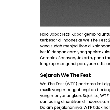
Halo Sobat Hitz! Kabar gembira unt
terbesar di Indonesia! We The Fest 20
yang sudah menjadi ikon di kalanga
ke-10 dengan cara yang spektakuler.
Complex Senayan, Jakarta, pada tangg
lengkap mengenai perayaan edisi an
Sejarah We The Fest
We The Fest (WTF) pertama kali dig
musik yang menggabungkan berbaga
yang menyenangkan. Sejak itu, WTF 
dan paling dinantikan di Indonesia,
Dalam perjalanannya, WTF tidak h