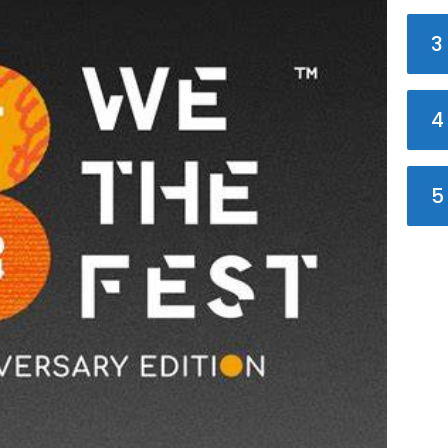
3
4
5