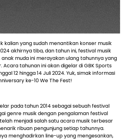
uk kalian yang sudah menantikan konser musik
24 akhirnya tiba, dan tahun ini, festival musik
n anak muda ini merayakan ulang tahunnya yang
 Acara tahunan ini akan digelar di GBK Sports
al 12 hingga 14 Juli 2024. Yuk, simak informasi
niversary ke-10 We The Fest!
elar pada tahun 2014 sebagai sebuah festival
i genre musik dengan pengalaman festival
telah menjadi salah satu acara musik terbesar
 menarik ribuan pengunjung setiap tahunnya.
anya menghadirkan line-up yang mengesankan,