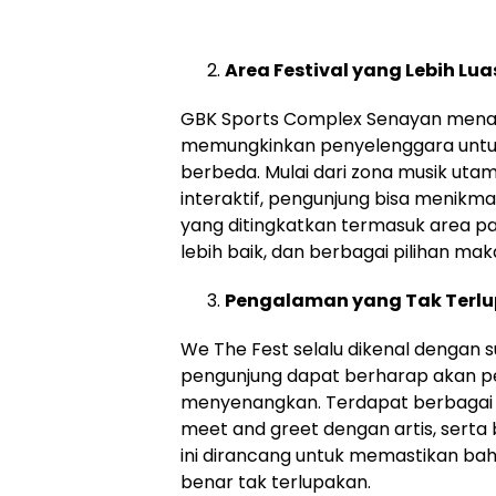
Area Festival yang Lebih Lua
GBK Sports Complex Senayan menawar
memungkinkan penyelenggara untu
berbeda. Mulai dari zona musik utam
interaktif, pengunjung bisa menikma
yang ditingkatkan termasuk area park
lebih baik, dan berbagai pilihan mak
Pengalaman yang Tak Terl
We The Fest selalu dikenal dengan s
pengunjung dapat berharap akan pen
menyenangkan. Terdapat berbagai ak
meet and greet dengan artis, sert
ini dirancang untuk memastikan ba
benar tak terlupakan.