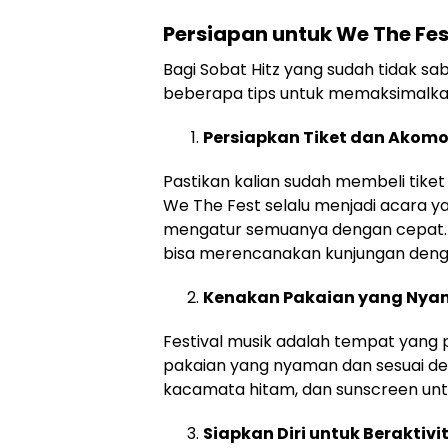
Persiapan untuk We The Fes
Bagi Sobat Hitz yang sudah tidak sa
beberapa tips untuk memaksimalkan
Persiapkan Tiket dan Akom
Pastikan kalian sudah membeli tike
We The Fest selalu menjadi acara yang
mengatur semuanya dengan cepat. Pe
bisa merencanakan kunjungan denga
Kenakan Pakaian yang Ny
Festival musik adalah tempat yang 
pakaian yang nyaman dan sesuai d
kacamata hitam, dan sunscreen untuk
Siapkan Diri untuk Beraktivi