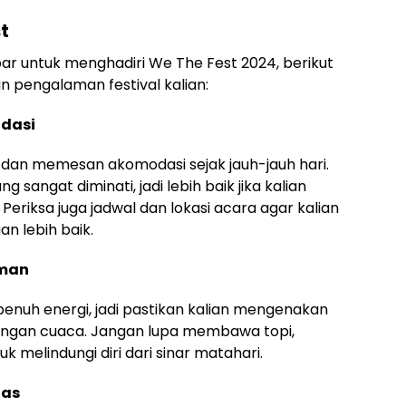
t
bar untuk menghadiri We The Fest 2024, berikut
 pengalaman festival kalian:
odasi
t dan memesan akomodasi sejak jauh-jauh hari.
 sangat diminati, jadi lebih baik jika kalian
riksa juga jadwal dan lokasi acara agar kalian
n lebih baik.
aman
penuh energi, jadi pastikan kalian mengenakan
engan cuaca. Jangan lupa membawa topi,
 melindungi diri dari sinar matahari.
tas