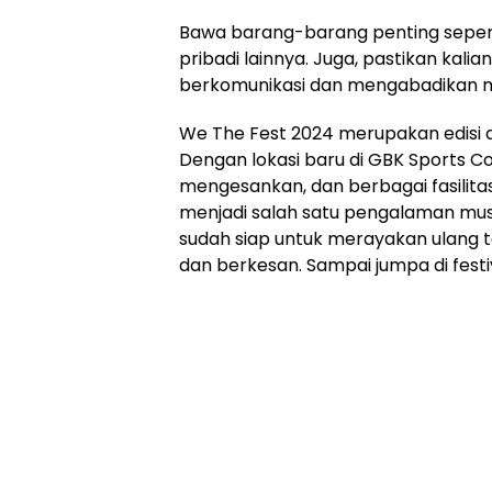
Bawa barang-barang penting seperti
pribadi lainnya. Juga, pastikan kalia
berkomunikasi dan mengabadikan
We The Fest 2024 merupakan edisi a
Dengan lokasi baru di GBK Sports Co
mengesankan, dan berbagai fasilitas 
menjadi salah satu pengalaman musik
sudah siap untuk merayakan ulang 
dan berkesan. Sampai jumpa di festiv