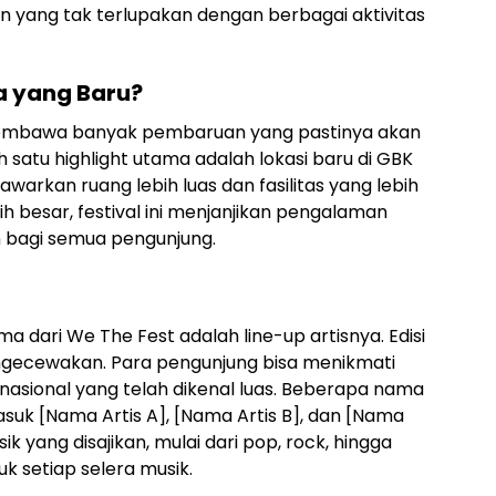
 yang tak terlupakan dengan berbagai aktivitas
pa yang Baru?
t membawa banyak pembaruan yang pastinya akan
satu highlight utama adalah lokasi baru di GBK
arkan ruang lebih luas dan fasilitas yang lebih
h besar, festival ini menjanjikan pengalaman
bagi semua pengunjung.
ma dari We The Fest adalah line-up artisnya. Edisi
engecewakan. Para pengunjung bisa menikmati
ernasional yang telah dikenal luas. Beberapa nama
uk [Nama Artis A], [Nama Artis B], dan [Nama
k yang disajikan, mulai dari pop, rock, hingga
uk setiap selera musik.