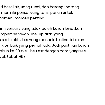
 botol air, uang tunai, dan barang-barang
n memiliki ponsel yang terisi penuh untuk
 momen-momen penting.
nniversary yang tidak boleh kalian lewatkan.
mplex Senayan, line-up artis yang
serta aktivitas yang menarik, festival ini akan
 terbaik yang pernah ada. Jadi, pastikan kalian
tahun ke-10 We The Fest dengan cara yang seru
al, Sobat Hitz!