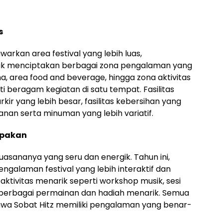
s
kan area festival yang lebih luas,
k menciptakan berbagai zona pengalaman yang
a, area food and beverage, hingga zona aktivitas
ti beragam kegiatan di satu tempat. Fasilitas
ir yang lebih besar, fasilitas kebersihan yang
anan serta minuman yang lebih variatif.
upakan
uasananya yang seru dan energik. Tahun ini,
galaman festival yang lebih interaktif dan
tivitas menarik seperti workshop musik, sesi
a berbagai permainan dan hadiah menarik. Semua
hwa Sobat Hitz memiliki pengalaman yang benar-