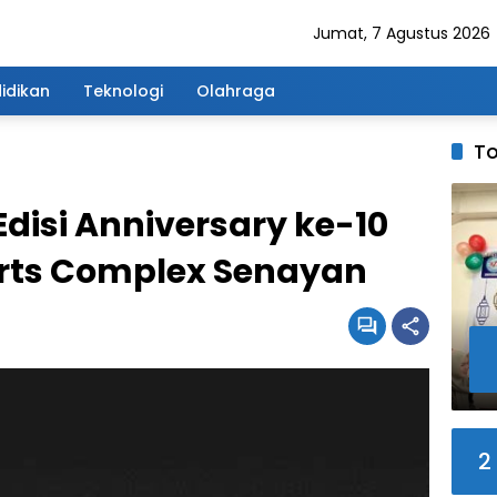
Jumat, 7 Agustus 2026
idikan
Teknologi
Olahraga
To
Edisi Anniversary ke-10
orts Complex Senayan
2