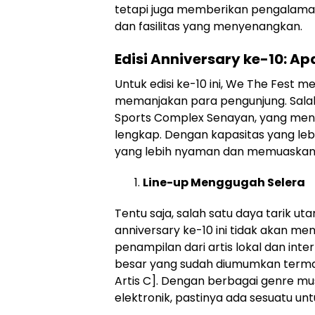
tetapi juga memberikan pengalaman
dan fasilitas yang menyenangkan.
Edisi Anniversary ke-10: A
Untuk edisi ke-10 ini, We The Fes
memanjakan para pengunjung. Salah 
Sports Complex Senayan, yang menaw
lengkap. Dengan kapasitas yang lebi
yang lebih nyaman dan memuaskan 
Line-up Menggugah Selera
Tentu saja, salah satu daya tarik uta
anniversary ke-10 ini tidak akan m
penampilan dari artis lokal dan int
besar yang sudah diumumkan termas
Artis C]. Dengan berbagai genre musi
elektronik, pastinya ada sesuatu unt