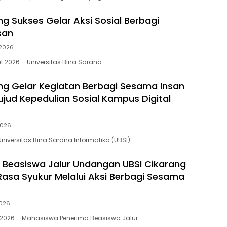
ng Sukses Gelar Aksi Sosial Berbagi
san
 2026
et 2026 – Universitas Bina Sarana…
ung Gelar Kegiatan Berbagi Sesama Insan
jud Kepedulian Sosial Kampus Digital
2026
Universitas Bina Sarana Informatika (UBSI)…
Beasiswa Jalur Undangan UBSI Cikarang
asa Syukur Melalui Aksi Berbagi Sesama
2026
 2026 – Mahasiswa Penerima Beasiswa Jalur…