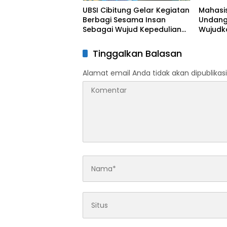
UBSI Cibitung Gelar Kegiatan
Mahasi
Berbagi Sesama Insan
Undang
Sebagai Wujud Kepedulian
Wujudk
Sosial Kampus Digital Kreatif
Melalui
Insan
Tinggalkan Balasan
Alamat email Anda tidak akan dipublikasi