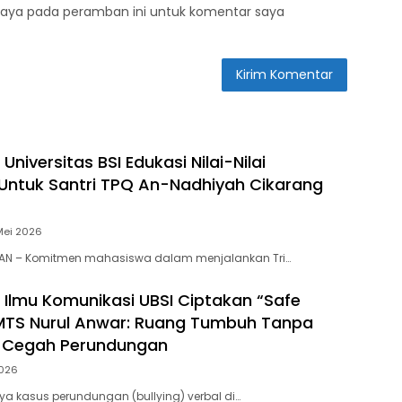
saya pada peramban ini untuk komentar saya
niversitas BSI Edukasi Nilai-Nilai
Untuk Santri TPQ An-Nadhiyah Cikarang
Mei 2026
AN – Komitmen mahasiswa dalam menjalankan Tri…
Ilmu Komunikasi UBSI Ciptakan “Safe
MTS Nurul Anwar: Ruang Tumbuh Tanpa
k Cegah Perundungan
2026
ya kasus perundungan (bullying) verbal di…