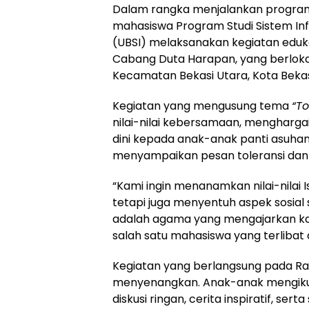
Dalam rangka menjalankan progra
mahasiswa Program Studi Sistem Info
(UBSI) melaksanakan kegiatan edukat
Cabang Duta Harapan, yang berlokasi
Kecamatan Bekasi Utara, Kota Bekas
Kegiatan yang mengusung tema
“To
nilai-nilai kebersamaan, mengharga
dini kepada anak-anak panti asuhan.
menyampaikan pesan toleransi dan c
“Kami ingin menanamkan nilai-nilai I
tetapi juga menyentuh aspek sosial 
adalah agama yang mengajarkan kas
salah satu mahasiswa yang terlibat
Kegiatan yang berlangsung pada Rabu
menyenangkan. Anak-anak mengikuti
diskusi ringan, cerita inspiratif, s