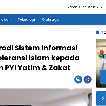
Kamis, 6 Agustus 2026
idikan
Teknologi
Olahraga
To
odi Sistem Informasi
oleransi Islam kepada
 PYI Yatim & Zakat
2