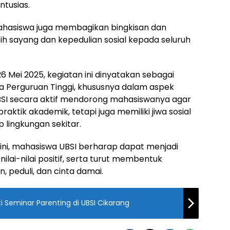
tusias.
ahasiswa juga membagikan bingkisan dan
h sayang dan kepedulian sosial kepada seluruh
26 Mei 2025, kegiatan ini dinyatakan sebagai
a Perguruan Tinggi, khususnya dalam aspek
SI secara aktif mendorong mahasiswanya agar
raktik akademik, tetapi juga memiliki jiwa sosial
 lingkungan sekitar.
ini, mahasiswa UBSI berharap dapat menjadi
ai-nilai positif, serta turut membentuk
, peduli, dan cinta damai.
i Seminar Parenting di UBSI Cikarang