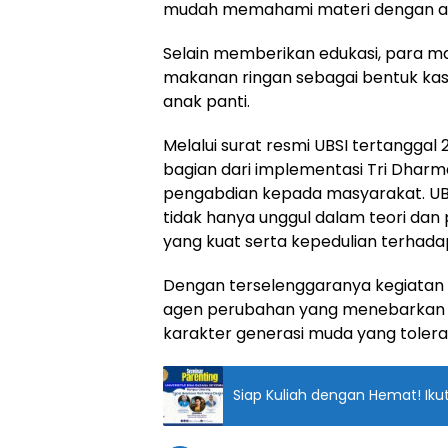
mudah memahami materi dengan an
Selain memberikan edukasi, para m
makanan ringan sebagai bentuk kasi
anak panti.
Melalui surat resmi UBSI tertanggal 
bagian dari implementasi Tri Dharm
pengabdian kepada masyarakat. UB
tidak hanya unggul dalam teori dan p
yang kuat serta kepedulian terhadap
Dengan terselenggaranya kegiatan 
agen perubahan yang menebarkan nil
karakter generasi muda yang toleran
Siap Kuliah dengan Hemat! Ikut