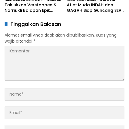
Taklukkan Verstappen &
Atlet Muda INDAH dan
Norris di Balapan Epik
GAGAH Siap Guncang SEA
Kanada dengan poin 25
Games 2025!
Tinggalkan Balasan
Alamat email Anda tidak akan dipublikasikan.
Ruas yang
wajib ditandai
*