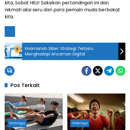
kita, Sobat Hitz! Saksikan pertandingan ini dan
nikmati aksi seru dari para pemain muda berbakat
kita.
Keamanan Siber: Strategi Terbaru
Menghadapi Ancaman Digital
Pos Terkait
Olahraga
Olahraga