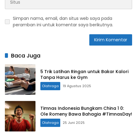
Simpan nama, email, dan situs web saya pada
peramban ini untuk komentar saya berikutnya.
Baca Juga
5 Trik Latihan Ringan untuk Bakar Kalori
Tanpa Harus ke Gym
Olahraga
19 Agustus 2025
Timnas Indonesia Bungkam China 1 0:
Ole Romeny Bawa Bahagia #TimnasDay!
Olahraga
25 Juni 2025