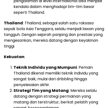
pengalaman di level internasional bisa menjadi
kendala dalam menghadapi tim-tim besar
seperti Thailand.
Thailand
: Thailand, sebagai salah satu raksasa
sepak bola Asia Tenggara, selalu menjadi lawan yang
tangguh. Dengan sejarah panjang dan prestasi yang
mengesankan, mereka datang dengan keyakinan
tinggi.
Kekuatan
:
Teknik Individu yang Mumpuni
: Pemain
Thailand dikenal memiliki teknik individu yang
sangat baik, mulai dari dribbling hingga
penyelesaian akhir.
Strategi Tim yang Matang
: Mereka selalu
datang dengan strategi permainan yang
matang dan terstruktur, berkat pelatih yang
sangat berpengalaman.